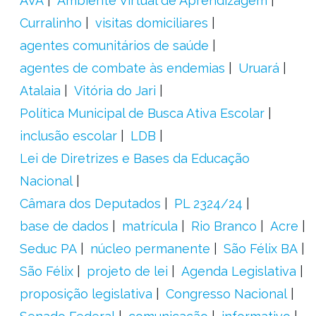
AVA
Ambiente Virtual de Aprendizagem
Curralinho
visitas domiciliares
agentes comunitários de saúde
agentes de combate às endemias
Uruará
Atalaia
Vitória do Jari
Política Municipal de Busca Ativa Escolar
inclusão escolar
LDB
Lei de Diretrizes e Bases da Educação
Nacional
Câmara dos Deputados
PL 2324/24
base de dados
matrícula
Rio Branco
Acre
Seduc PA
núcleo permanente
São Félix BA
São Félix
projeto de lei
Agenda Legislativa
proposição legislativa
Congresso Nacional