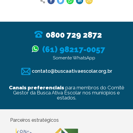
0800 729 2872
(61) 98217-0057
Somente WhatsApp
contato@buscaativaescolar.org.br
Canais preferenciais
para membros do Comitê
Gestor da Busca Ativa Escolar nos municípios e
estados.
Parceiros estratégicos