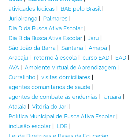
atividades lúdicas
BAE pelo Brasil
Juripiranga
Palmares
Dia D da Busca Ativa Escolar
Dia B da Busca Ativa Escolar
Jaru
São João da Barra
Santana
Amapá
Aracaju
retorno à escola
curso EAD
EAD
AVA
Ambiente Virtual de Aprendizagem
Curralinho
visitas domiciliares
agentes comunitários de saúde
agentes de combate às endemias
Uruará
Atalaia
Vitória do Jari
Política Municipal de Busca Ativa Escolar
inclusão escolar
LDB
Lei de Diretrizes e Bases da Educação