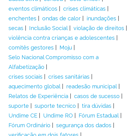
eventos climáticos
crises climáticas
enchentes
ondas de calor
inundações
secas
Inclusão Social
violação de direitos
violência contra crianças e adolescentes
comitês gestores
Moju
Selo Nacional Compromisso com a
Alfabetização
crises sociais
crises sanitárias
aquecimento global
readesão municipal
Relatos de Experiência
casos de sucesso
suporte
suporte tecnico
tira dúvidas
Undime CE
Undime RO
Fórum Estadual
Fórum Ordinário
segurança dos dados
verificação em dois fatores