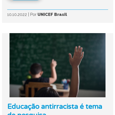
10.10.2022
|
Por
UNICEF Brasil
Educação antirracista é tema