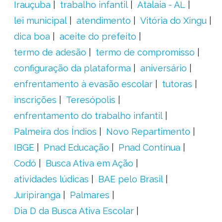
Irauçuba
trabalho infantil
Atalaia - AL
lei municipal
atendimento
Vitória do Xingu
dica boa
aceite do prefeito
termo de adesão
termo de compromisso
configuração da plataforma
aniversário
enfrentamento à evasão escolar
tutoras
inscrições
Teresópolis
enfrentamento do trabalho infantil
Palmeira dos Índios
Novo Repartimento
IBGE
Pnad Educação
Pnad Contínua
Codó
Busca Ativa em Ação
atividades lúdicas
BAE pelo Brasil
Juripiranga
Palmares
Dia D da Busca Ativa Escolar