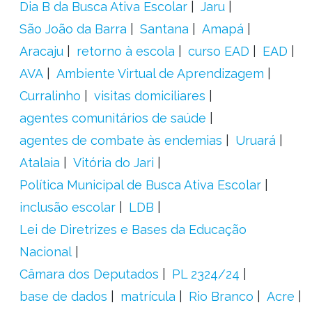
Dia B da Busca Ativa Escolar
Jaru
São João da Barra
Santana
Amapá
Aracaju
retorno à escola
curso EAD
EAD
AVA
Ambiente Virtual de Aprendizagem
Curralinho
visitas domiciliares
agentes comunitários de saúde
agentes de combate às endemias
Uruará
Atalaia
Vitória do Jari
Política Municipal de Busca Ativa Escolar
inclusão escolar
LDB
Lei de Diretrizes e Bases da Educação
Nacional
Câmara dos Deputados
PL 2324/24
base de dados
matrícula
Rio Branco
Acre