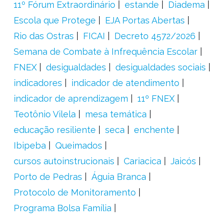
11º Fórum Extraordinário
estande
Diadema
Escola que Protege
EJA Portas Abertas
Rio das Ostras
FICAI
Decreto 4572/2026
Semana de Combate à Infrequência Escolar
FNEX
desigualdades
desigualdades sociais
indicadores
indicador de atendimento
indicador de aprendizagem
11º FNEX
Teotônio Vilela
mesa temática
educação resiliente
seca
enchente
Ibipeba
Queimados
cursos autoinstrucionais
Cariacica
Jaicós
Porto de Pedras
Águia Branca
Protocolo de Monitoramento
Programa Bolsa Família