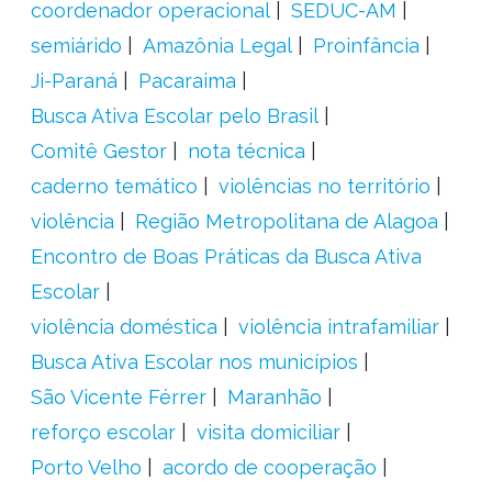
coordenador operacional
SEDUC-AM
semiárido
Amazônia Legal
Proinfância
Ji-Paraná
Pacaraima
Busca Ativa Escolar pelo Brasil
Comitê Gestor
nota técnica
caderno temático
violências no território
violência
Região Metropolitana de Alagoa
Encontro de Boas Práticas da Busca Ativa
Escolar
violência doméstica
violência intrafamiliar
Busca Ativa Escolar nos municípios
São Vicente Férrer
Maranhão
reforço escolar
visita domiciliar
Porto Velho
acordo de cooperação