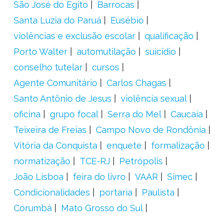
São José do Egito
Barrocas
Santa Luzia do Paruá
Eusébio
violências e exclusão escolar
qualificação
Porto Walter
automutilação
suicídio
conselho tutelar
cursos
Agente Comunitário
Carlos Chagas
Santo Antônio de Jesus
violência sexual
oficina
grupo focal
Serra do Mel
Caucaia
Teixeira de Freias
Campo Novo de Rondônia
Vitória da Conquista
enquete
formalização
normatização
TCE-RJ
Petrópolis
João Lisboa
feira do livro
VAAR
Simec
Condicionalidades
portaria
Paulista
Corumbá
Mato Grosso do Sul