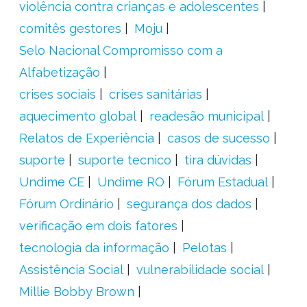
violência contra crianças e adolescentes
comitês gestores
Moju
Selo Nacional Compromisso com a
Alfabetização
crises sociais
crises sanitárias
aquecimento global
readesão municipal
Relatos de Experiência
casos de sucesso
suporte
suporte tecnico
tira dúvidas
Undime CE
Undime RO
Fórum Estadual
Fórum Ordinário
segurança dos dados
verificação em dois fatores
tecnologia da informação
Pelotas
Assistência Social
vulnerabilidade social
Millie Bobby Brown