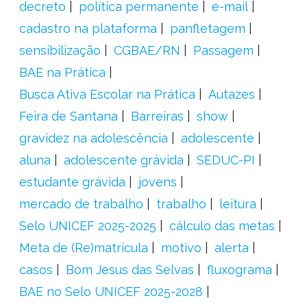
decreto
política permanente
e-mail
cadastro na plataforma
panfletagem
sensibilização
CGBAE/RN
Passagem
BAE na Prática
Busca Ativa Escolar na Prática
Autazes
Feira de Santana
Barreiras
show
gravidez na adolescência
adolescente
aluna
adolescente grávida
SEDUC-PI
estudante grávida
jovens
mercado de trabalho
trabalho
leitura
Selo UNICEF 2025-2025
cálculo das metas
Meta de (Re)matrícula
motivo
alerta
casos
Bom Jesus das Selvas
fluxograma
BAE no Selo UNICEF 2025-2028