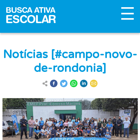
Notícias [#campo-novo-
de-rondonia]