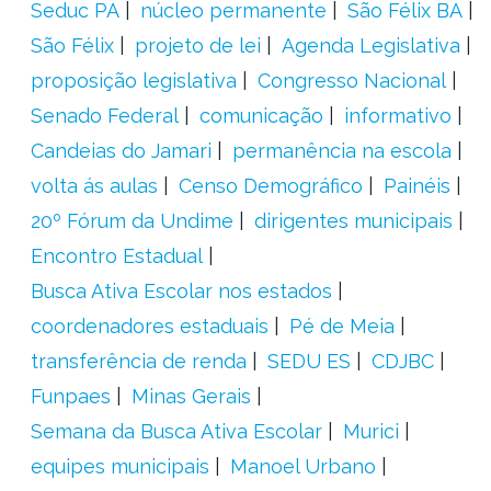
Seduc PA
núcleo permanente
São Félix BA
São Félix
projeto de lei
Agenda Legislativa
proposição legislativa
Congresso Nacional
Senado Federal
comunicação
informativo
Candeias do Jamari
permanência na escola
volta ás aulas
Censo Demográfico
Painéis
20º Fórum da Undime
dirigentes municipais
Encontro Estadual
Busca Ativa Escolar nos estados
coordenadores estaduais
Pé de Meia
transferência de renda
SEDU ES
CDJBC
Funpaes
Minas Gerais
Semana da Busca Ativa Escolar
Murici
equipes municipais
Manoel Urbano