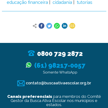
educação financeira
cidadania
tutorias
0800 729 2872
(61) 98217-0057
Somente WhatsApp
contato@buscaativaescolar.org.br
Canais preferenciais
para membros do Comitê
Gestor da Busca Ativa Escolar nos municípios e
estados.