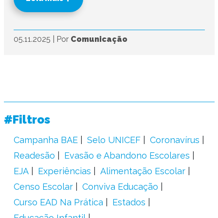
05.11.2025
|
Por
Comunicação
#Filtros
Campanha BAE
Selo UNICEF
Coronavírus
Readesão
Evasão e Abandono Escolares
EJA
Experiências
Alimentação Escolar
Censo Escolar
Conviva Educação
Curso EAD Na Prática
Estados
Educação Infantil