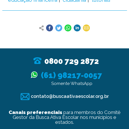
0800 729 2872
(61) 98217-0057
Somente WhatsApp
contato@buscaativaescolar.org.br
Canais preferenciais
para membros do Comitê
Gestor da Busca Ativa Escolar nos municípios e
estados.