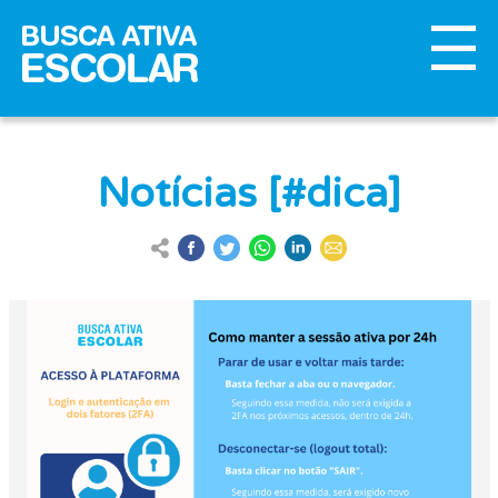
Notícias [#dica]