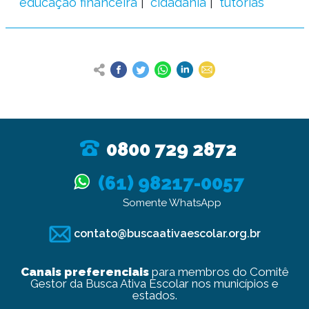
educação financeira
cidadania
tutorias
0800 729 2872
(61) 98217-0057
Somente WhatsApp
contato@buscaativaescolar.org.br
Canais preferenciais
para membros do Comitê
Gestor da Busca Ativa Escolar nos municípios e
estados.