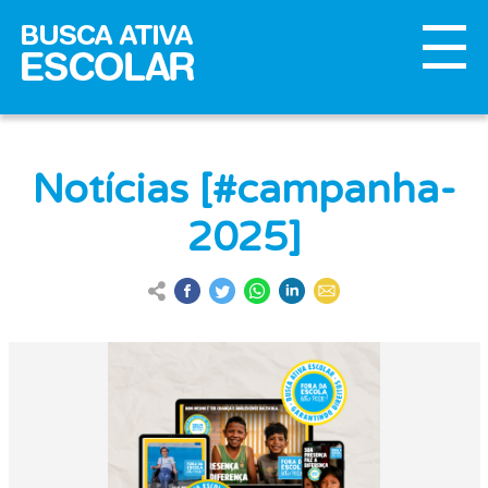
Notícias [#campanha-
2025]