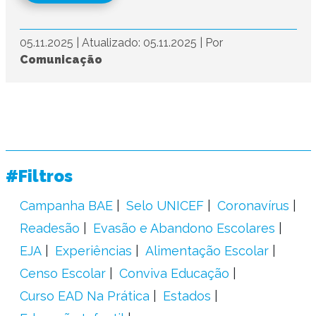
05.11.2025
|
Atualizado: 05.11.2025
|
Por
Comunicação
#Filtros
Campanha BAE
Selo UNICEF
Coronavírus
Readesão
Evasão e Abandono Escolares
EJA
Experiências
Alimentação Escolar
Censo Escolar
Conviva Educação
Curso EAD Na Prática
Estados