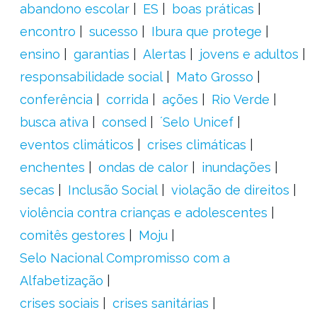
abandono escolar
ES
boas práticas
encontro
sucesso
Ibura que protege
ensino
garantias
Alertas
jovens e adultos
responsabilidade social
Mato Grosso
conferência
corrida
ações
Rio Verde
busca ativa
consed
´Selo Unicef
eventos climáticos
crises climáticas
enchentes
ondas de calor
inundações
secas
Inclusão Social
violação de direitos
violência contra crianças e adolescentes
comitês gestores
Moju
Selo Nacional Compromisso com a
Alfabetização
crises sociais
crises sanitárias