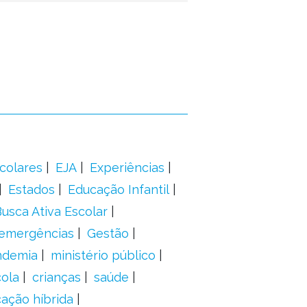
colares
EJA
Experiências
Estados
Educação Infantil
usca Ativa Escolar
 emergências
Gestão
ndemia
ministério público
ola
crianças
saúde
ação híbrida