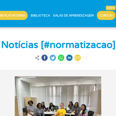
AR PLATAFORMA
BIBLIOTECA
SALAS DE APRENDIZAGEM
CURSOS
Notícias [#normatizacao]