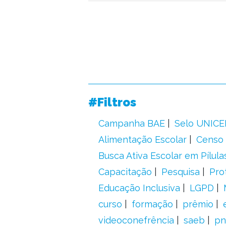
#Filtros
Campanha BAE
Selo UNICE
Alimentação Escolar
Censo 
Busca Ativa Escolar em Pílula
Capacitação
Pesquisa
Pro
Educação Inclusiva
LGPD
curso
formação
prêmio
videoconefrência
saeb
pn