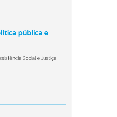
tica pública e
istência Social e Justiça