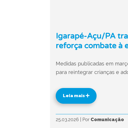
Igarapé-Açu/PA tran
reforça combate à 
Medidas publicadas em março 
para reintegrar crianças e ad
Leia mais
25.03.2026
|
Por
Comunicação