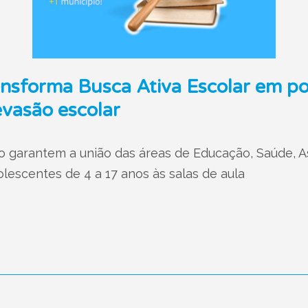
sforma Busca Ativa Escolar em polí
evasão escolar
garantem a união das áreas de Educação, Saúde, Ass
olescentes de 4 a 17 anos às salas de aula