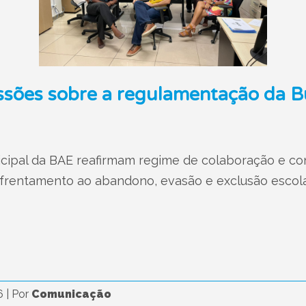
ssões sobre a regulamentação da B
cipal da BAE reafirmam regime de colaboração e c
nfrentamento ao abandono, evasão e exclusão escol
26
|
Por
Comunicação