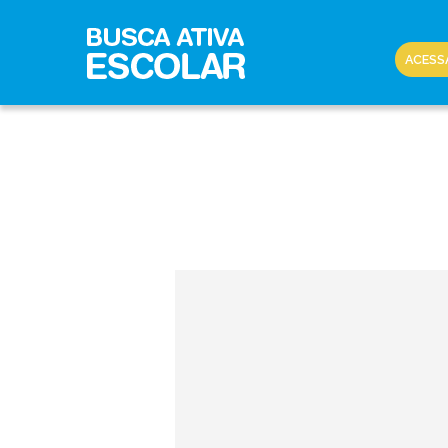
ACESS