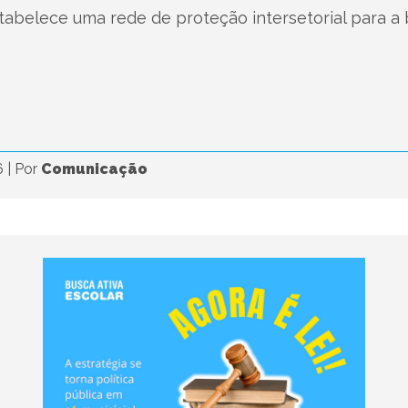
tabelece uma rede de proteção intersetorial para a 
6
|
Por
Comunicação