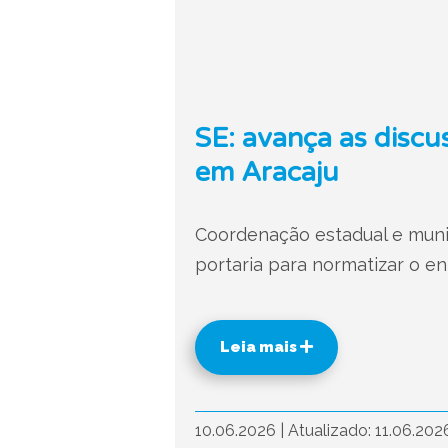
SE: avança as discu
em Aracaju
Coordenação estadual e muni
portaria para normatizar o e
Leia mais
10.06.2026
|
Atualizado: 11.06.20