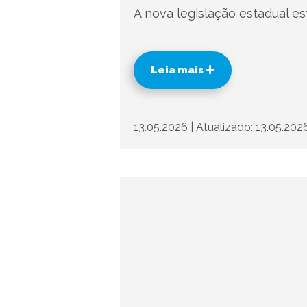
A nova legislação estadual es
Leia mais
13.05.2026
|
Atualizado: 13.05.202