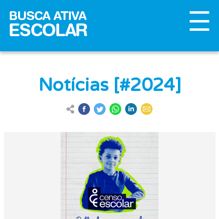
Notícias [#2024]