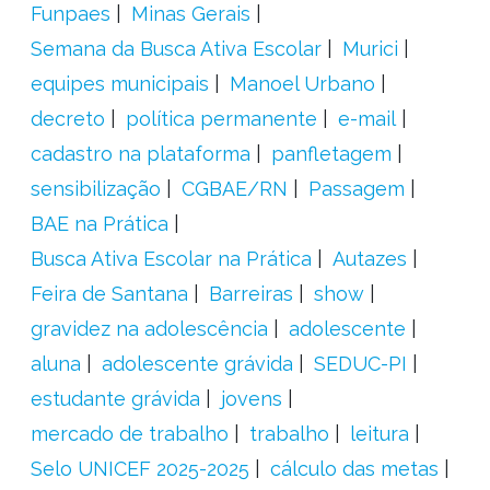
Funpaes
Minas Gerais
Semana da Busca Ativa Escolar
Murici
equipes municipais
Manoel Urbano
decreto
política permanente
e-mail
cadastro na plataforma
panfletagem
sensibilização
CGBAE/RN
Passagem
BAE na Prática
Busca Ativa Escolar na Prática
Autazes
Feira de Santana
Barreiras
show
gravidez na adolescência
adolescente
aluna
adolescente grávida
SEDUC-PI
estudante grávida
jovens
mercado de trabalho
trabalho
leitura
Selo UNICEF 2025-2025
cálculo das metas