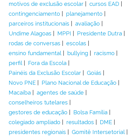
motivos de exclusão escolar
cursos EAD
contingenciamento
planejamento
parceiros institucionais
avaliação
Undime Alagoas
MPPI
Presidente Dutra
rodas de conversas
escolas
ensino fundamental
bullying
racismo
perfil
Fora da Escola
Painéis da Exclusão Escolar
Goiás
Novo PNE
Plano Nacional de Educação
Macaíba
agentes de saúde
conselheiros tutelares
gestores de educação
Bolsa Família
colegiado ampliado
resultados
DME
presidentes regionais
Gomitê Intersetorial