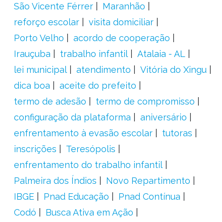
São Vicente Férrer
Maranhão
reforço escolar
visita domiciliar
Porto Velho
acordo de cooperação
Irauçuba
trabalho infantil
Atalaia - AL
lei municipal
atendimento
Vitória do Xingu
dica boa
aceite do prefeito
termo de adesão
termo de compromisso
configuração da plataforma
aniversário
enfrentamento à evasão escolar
tutoras
inscrições
Teresópolis
enfrentamento do trabalho infantil
Palmeira dos Índios
Novo Repartimento
IBGE
Pnad Educação
Pnad Contínua
Codó
Busca Ativa em Ação