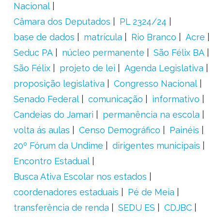
Nacional
Câmara dos Deputados
PL 2324/24
base de dados
matrícula
Rio Branco
Acre
Seduc PA
núcleo permanente
São Félix BA
São Félix
projeto de lei
Agenda Legislativa
proposição legislativa
Congresso Nacional
Senado Federal
comunicação
informativo
Candeias do Jamari
permanência na escola
volta ás aulas
Censo Demográfico
Painéis
20º Fórum da Undime
dirigentes municipais
Encontro Estadual
Busca Ativa Escolar nos estados
coordenadores estaduais
Pé de Meia
transferência de renda
SEDU ES
CDJBC