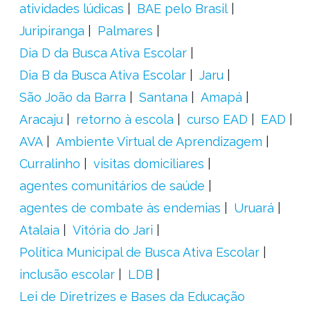
atividades lúdicas
BAE pelo Brasil
Juripiranga
Palmares
Dia D da Busca Ativa Escolar
Dia B da Busca Ativa Escolar
Jaru
São João da Barra
Santana
Amapá
Aracaju
retorno à escola
curso EAD
EAD
AVA
Ambiente Virtual de Aprendizagem
Curralinho
visitas domiciliares
agentes comunitários de saúde
agentes de combate às endemias
Uruará
Atalaia
Vitória do Jari
Política Municipal de Busca Ativa Escolar
inclusão escolar
LDB
Lei de Diretrizes e Bases da Educação