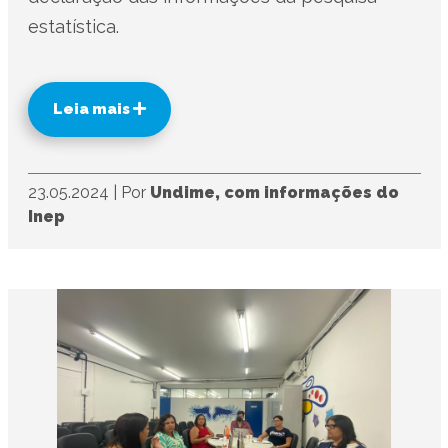
estatística.
Leia mais
23.05.2024
|
Por
Undime, com informações do
Inep