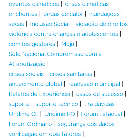
eventos climáticos
crises climáticas
enchentes
ondas de calor
inundações
secas
Inclusão Social
violação de direitos
violência contra crianças e adolescentes
comitês gestores
Moju
Selo Nacional Compromisso com a
Alfabetização
crises sociais
crises sanitárias
aquecimento global
readesão municipal
Relatos de Experiência
casos de sucesso
suporte
suporte tecnico
tira dúvidas
Undime CE
Undime RO
Fórum Estadual
Fórum Ordinário
segurança dos dados
verificação em dois fatores