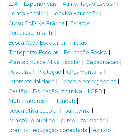
EJA
Experiências
Alimentação Escolar
Censo Escolar
Conviva Educação
Curso EAD Na Prática
Estados
Educação Infantil
Busca Ativa Escolar em Pílulas
Transporte Escolar
Educação Básica
Plantão Busca Ativa Escolar
Capacitação
Pesquisa
Proteção
Orçamentária
Intersetorialidade
Crises e emergências
Gestão
Educação Inclusiva
LGPD
Mobilizadores
fundeb
busca ativa escolar
pandemia
ministério público
curso
formação
prêmio
educação conectada
estudo