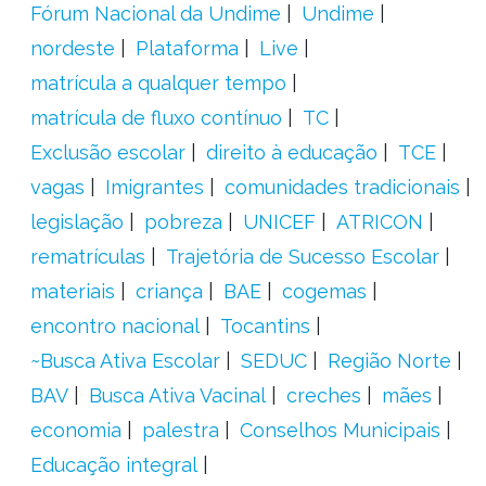
Fórum Nacional da Undime
Undime
nordeste
Plataforma
Live
matrícula a qualquer tempo
matrícula de fluxo contínuo
TC
Exclusão escolar
direito à educação
TCE
vagas
Imigrantes
comunidades tradicionais
legislação
pobreza
UNICEF
ATRICON
rematrículas
Trajetória de Sucesso Escolar
materiais
criança
BAE
cogemas
encontro nacional
Tocantins
~Busca Ativa Escolar
SEDUC
Região Norte
BAV
Busca Ativa Vacinal
creches
mães
economia
palestra
Conselhos Municipais
Educação integral