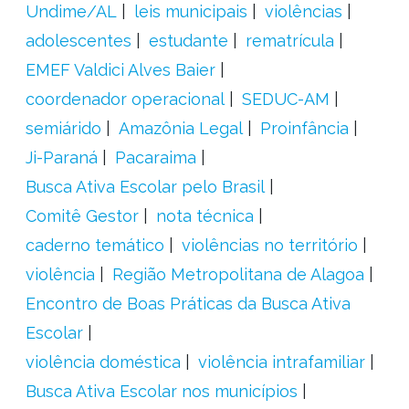
Undime/AL
leis municipais
violências
adolescentes
estudante
rematrícula
EMEF Valdici Alves Baier
coordenador operacional
SEDUC-AM
semiárido
Amazônia Legal
Proinfância
Ji-Paraná
Pacaraima
Busca Ativa Escolar pelo Brasil
Comitê Gestor
nota técnica
caderno temático
violências no território
violência
Região Metropolitana de Alagoa
Encontro de Boas Práticas da Busca Ativa
Escolar
violência doméstica
violência intrafamiliar
Busca Ativa Escolar nos municípios