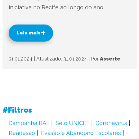
iniciativa no Recife ao longo do ano.
Leia mais
31.01.2024
|
Atualizado: 31.01.2024
|
Por
Asserte
#Filtros
Campanha BAE
Selo UNICEF
Coronavírus
Readesão
Evasão e Abandono Escolares