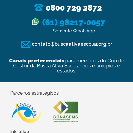
0800 729 2872
(61) 98217-0057
Somente WhatsApp
contato@buscaativaescolar.org.br
Canais preferenciais
para membros do Comitê
Gestor da Busca Ativa Escolar nos municípios e
estados.
Parceiros estratégicos
Iniciativa