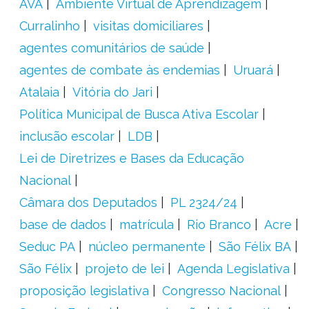
AVA
Ambiente Virtual de Aprendizagem
Curralinho
visitas domiciliares
agentes comunitários de saúde
agentes de combate às endemias
Uruará
Atalaia
Vitória do Jari
Política Municipal de Busca Ativa Escolar
inclusão escolar
LDB
Lei de Diretrizes e Bases da Educação
Nacional
Câmara dos Deputados
PL 2324/24
base de dados
matrícula
Rio Branco
Acre
Seduc PA
núcleo permanente
São Félix BA
São Félix
projeto de lei
Agenda Legislativa
proposição legislativa
Congresso Nacional