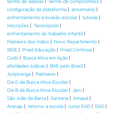
termo de adesão
termo de compromisso
configuração da plataforma
aniversário
enfrentamento à evasão escolar
tutoras
inscrições
Teresópolis
enfrentamento do trabalho infantil
Palmeira dos Índios
Novo Repartimento
IBGE
Pnad Educação
Pnad Contínua
Codó
Busca Ativa em Ação
atividades lúdicas
BAE pelo Brasil
Juripiranga
Palmares
Dia D da Busca Ativa Escolar
Dia B da Busca Ativa Escolar
Jaru
São João da Barra
Santana
Amapá
Aracaju
retorno à escola
curso EAD
EAD