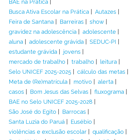
BAE na Prática
Busca Ativa Escolar na Prática
Autazes
Feira de Santana
Barreiras
show
gravidez na adolescência
adolescente
aluna
adolescente grávida
SEDUC-PI
estudante grávida
jovens
mercado de trabalho
trabalho
leitura
Selo UNICEF 2025-2025
cálculo das metas
Meta de (Re)matrícula
motivo
alerta
casos
Bom Jesus das Selvas
fluxograma
BAE no Selo UNICEF 2025-2028
São José do Egito
Barrocas
Santa Luzia do Paruá
Eusébio
violências e exclusão escolar
qualificação