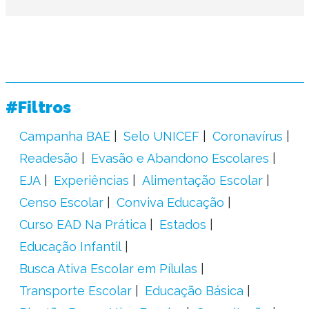
#Filtros
Campanha BAE
Selo UNICEF
Coronavírus
Readesão
Evasão e Abandono Escolares
EJA
Experiências
Alimentação Escolar
Censo Escolar
Conviva Educação
Curso EAD Na Prática
Estados
Educação Infantil
Busca Ativa Escolar em Pílulas
Transporte Escolar
Educação Básica