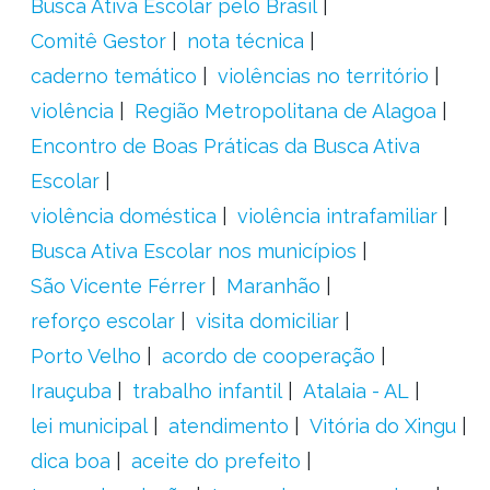
Busca Ativa Escolar pelo Brasil
Comitê Gestor
nota técnica
caderno temático
violências no território
violência
Região Metropolitana de Alagoa
Encontro de Boas Práticas da Busca Ativa
Escolar
violência doméstica
violência intrafamiliar
Busca Ativa Escolar nos municípios
São Vicente Férrer
Maranhão
reforço escolar
visita domiciliar
Porto Velho
acordo de cooperação
Irauçuba
trabalho infantil
Atalaia - AL
lei municipal
atendimento
Vitória do Xingu
dica boa
aceite do prefeito