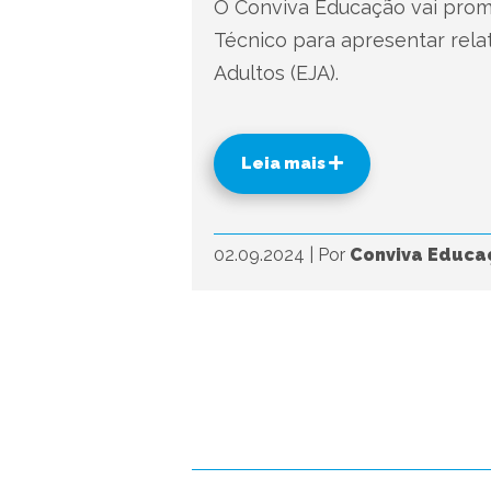
O Conviva Educação vai prom
Técnico para apresentar rela
Adultos (EJA).
Leia mais
02.09.2024
|
Por
Conviva Educa