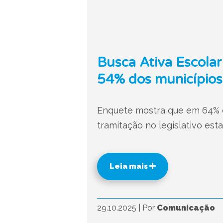
Busca Ativa Escolar
54% dos municípios
Enquete mostra que em 64% d
tramitação no legislativo est
Leia mais
29.10.2025
|
Por
Comunicação