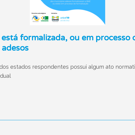
 está formalizada, ou em processo 
 adesos
os estados respondentes possui algum ato normati
adual