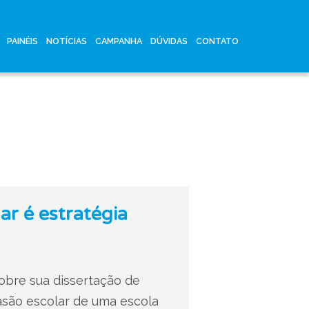
PAINÉIS
NOTÍCIAS
CAMPANHA
DÚVIDAS
CONTATO
r é estratégia
bre sua dissertação de
asão escolar de uma escola