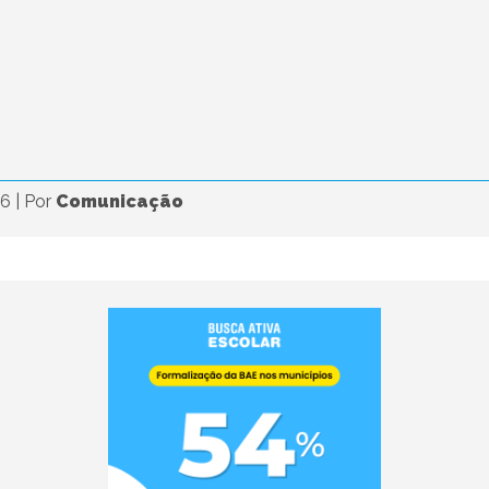
26
|
Por
Comunicação