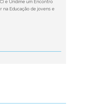
EC) e Undime um Encontro
ar na Educação de jovens e