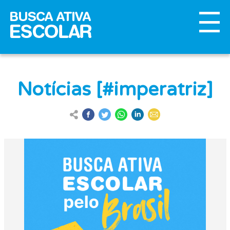
Notícias [#imperatriz]