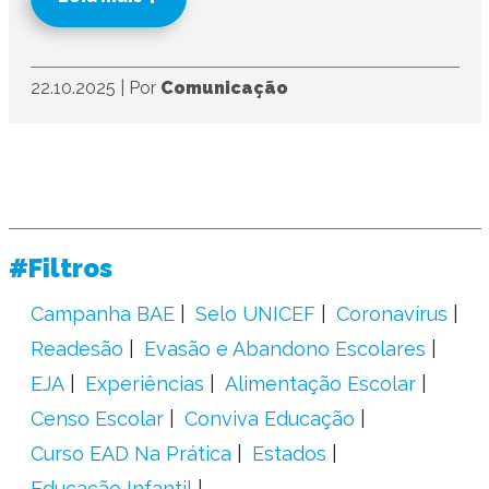
22.10.2025
|
Por
Comunicação
#Filtros
Campanha BAE
Selo UNICEF
Coronavírus
Readesão
Evasão e Abandono Escolares
EJA
Experiências
Alimentação Escolar
Censo Escolar
Conviva Educação
Curso EAD Na Prática
Estados
Educação Infantil