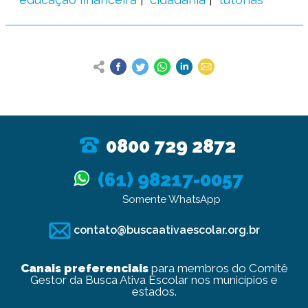
0800 729 2872
(61) 98217-0057
Somente WhatsApp
contato@buscaativaescolar.org.br
Canais preferenciais
para membros do Comitê
Gestor da Busca Ativa Escolar nos municípios e
estados.