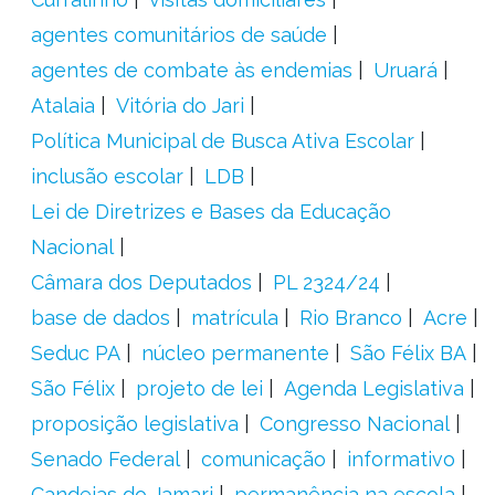
agentes comunitários de saúde
agentes de combate às endemias
Uruará
Atalaia
Vitória do Jari
Política Municipal de Busca Ativa Escolar
inclusão escolar
LDB
Lei de Diretrizes e Bases da Educação
Nacional
Câmara dos Deputados
PL 2324/24
base de dados
matrícula
Rio Branco
Acre
Seduc PA
núcleo permanente
São Félix BA
São Félix
projeto de lei
Agenda Legislativa
proposição legislativa
Congresso Nacional
Senado Federal
comunicação
informativo
Candeias do Jamari
permanência na escola