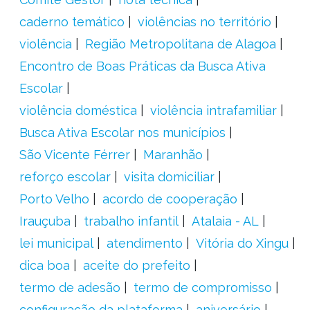
caderno temático
violências no território
violência
Região Metropolitana de Alagoa
Encontro de Boas Práticas da Busca Ativa
Escolar
violência doméstica
violência intrafamiliar
Busca Ativa Escolar nos municípios
São Vicente Férrer
Maranhão
reforço escolar
visita domiciliar
Porto Velho
acordo de cooperação
Irauçuba
trabalho infantil
Atalaia - AL
lei municipal
atendimento
Vitória do Xingu
dica boa
aceite do prefeito
termo de adesão
termo de compromisso
configuração da plataforma
aniversário