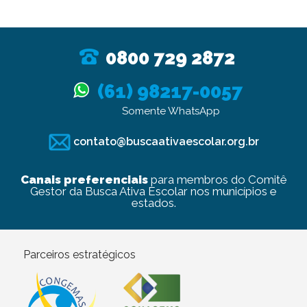
0800 729 2872
(61) 98217-0057
Somente WhatsApp
contato@buscaativaescolar.org.br
Canais preferenciais
para membros do Comitê
Gestor da Busca Ativa Escolar nos municípios e
estados.
Parceiros estratégicos