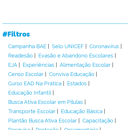
#Filtros
Campanha BAE
Selo UNICEF
Coronavírus
Readesão
Evasão e Abandono Escolares
EJA
Experiências
Alimentação Escolar
Censo Escolar
Conviva Educação
Curso EAD Na Prática
Estados
Educação Infantil
Busca Ativa Escolar em Pílulas
Transporte Escolar
Educação Básica
Plantão Busca Ativa Escolar
Capacitação
Pesquisa
Proteção
Orçamentária