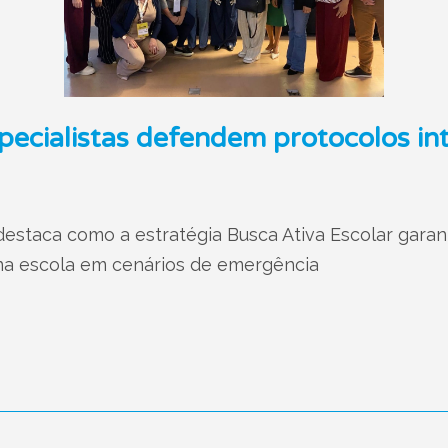
especialistas defendem protocolos in
estaca como a estratégia Busca Ativa Escolar garant
a escola em cenários de emergência