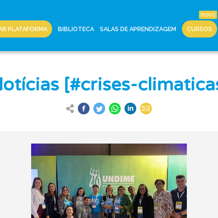
AR PLATAFORMA
BIBLIOTECA
SALAS DE APRENDIZAGEM
CURSOS
otícias [#crises-climatica