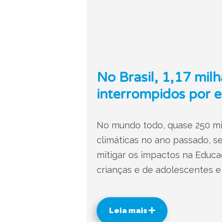
No Brasil, 1,17 mil
interrompidos por 
No mundo todo, quase 250 mil
climáticas no ano passado, s
mitigar os impactos na Educaçã
crianças e de adolescentes e,
Leia mais