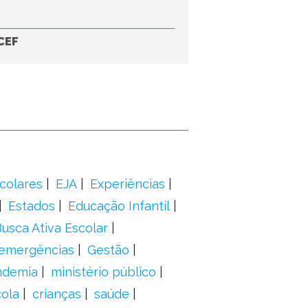
CEF
colares
EJA
Experiências
Estados
Educação Infantil
usca Ativa Escolar
 emergências
Gestão
ndemia
ministério público
ola
crianças
saúde