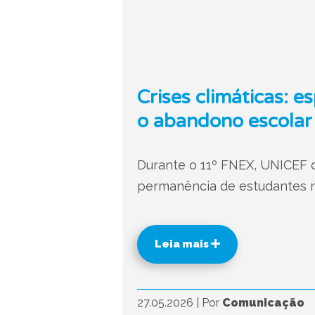
Crises climáticas: 
o abandono escolar
Durante o 11º FNEX, UNICEF d
permanência de estudantes n
Leia mais
27.05.2026
|
Por
Comunicação