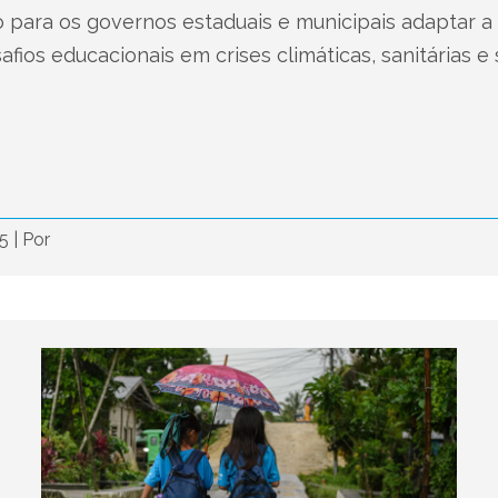
 para os governos estaduais e municipais adaptar a
fios educacionais em crises climáticas, sanitárias e s
25
|
Por