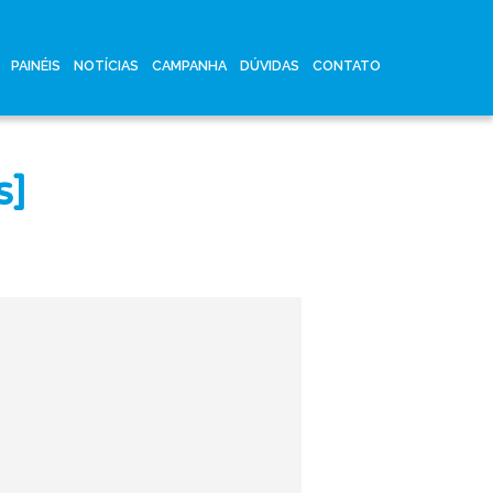
PAINÉIS
NOTÍCIAS
CAMPANHA
DÚVIDAS
CONTATO
s]