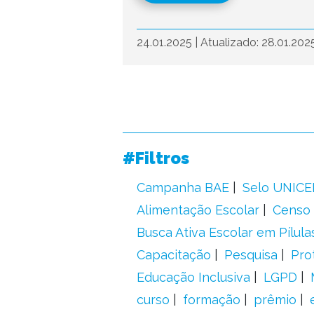
24.01.2025
|
Atualizado: 28.01.202
#Filtros
Campanha BAE
Selo UNICE
Alimentação Escolar
Censo 
Busca Ativa Escolar em Pílula
Capacitação
Pesquisa
Pro
Educação Inclusiva
LGPD
curso
formação
prêmio