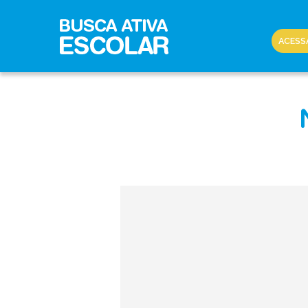
ACESS