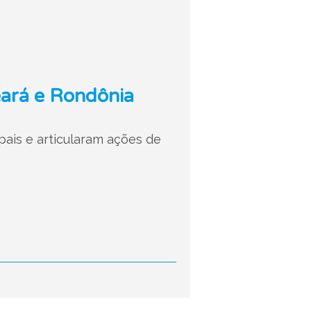
eará e Rondônia
pais e articularam ações de