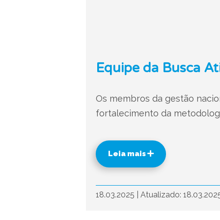
Equipe da Busca Ati
Os membros da gestão naciona
fortalecimento da metodologi
Leia mais
18.03.2025
|
Atualizado: 18.03.202