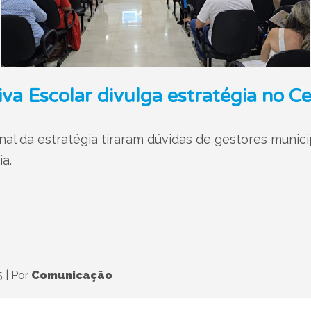
va Escolar divulga estratégia no C
l da estratégia tiraram dúvidas de gestores munici
a.
5
|
Por
Comunicação