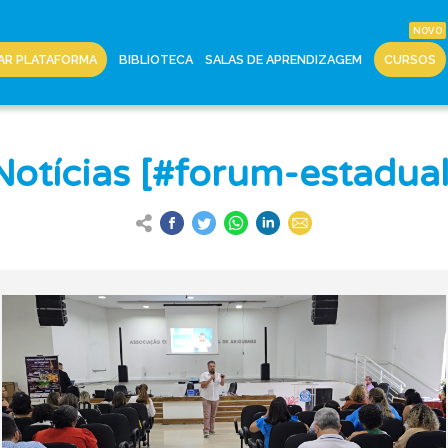
AR PLATAFORMA
BIBLIOTECA
SALAS DE APRENDIZAGEM
CURSOS
Notícias [#forum-estadual