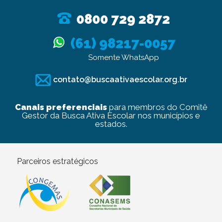
0800 729 2872
(61) 98217-0057
Somente WhatsApp
contato@buscaativaescolar.org.br
Canais preferenciais
para membros do Comitê
Gestor da Busca Ativa Escolar nos municípios e
estados.
Parceiros estratégicos