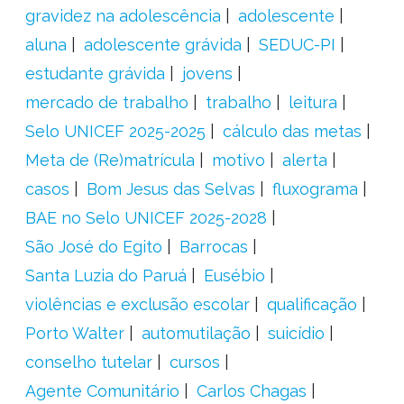
gravidez na adolescência
adolescente
aluna
adolescente grávida
SEDUC-PI
estudante grávida
jovens
mercado de trabalho
trabalho
leitura
Selo UNICEF 2025-2025
cálculo das metas
Meta de (Re)matrícula
motivo
alerta
casos
Bom Jesus das Selvas
fluxograma
BAE no Selo UNICEF 2025-2028
São José do Egito
Barrocas
Santa Luzia do Paruá
Eusébio
violências e exclusão escolar
qualificação
Porto Walter
automutilação
suicídio
conselho tutelar
cursos
Agente Comunitário
Carlos Chagas