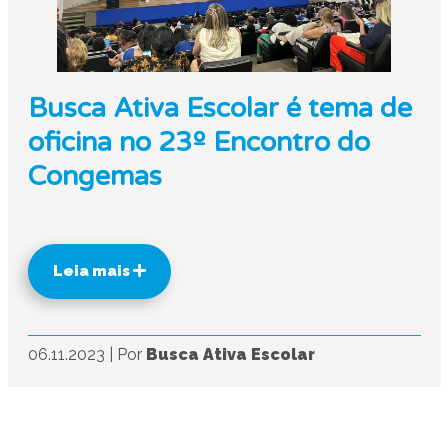
Busca Ativa Escolar é tema de
oficina no 23º Encontro do
Congemas
Leia mais
06.11.2023
|
Por
Busca Ativa Escolar