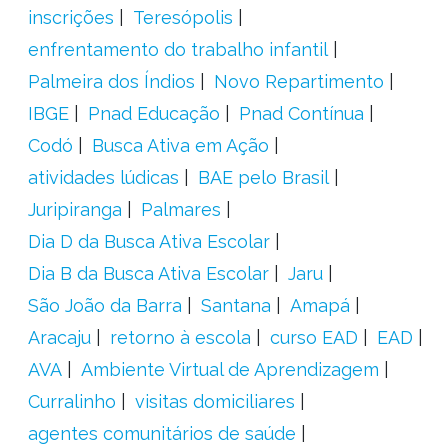
inscrições
Teresópolis
enfrentamento do trabalho infantil
Palmeira dos Índios
Novo Repartimento
IBGE
Pnad Educação
Pnad Contínua
Codó
Busca Ativa em Ação
atividades lúdicas
BAE pelo Brasil
Juripiranga
Palmares
Dia D da Busca Ativa Escolar
Dia B da Busca Ativa Escolar
Jaru
São João da Barra
Santana
Amapá
Aracaju
retorno à escola
curso EAD
EAD
AVA
Ambiente Virtual de Aprendizagem
Curralinho
visitas domiciliares
agentes comunitários de saúde