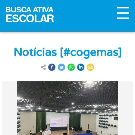
Notícias [#cogemas]