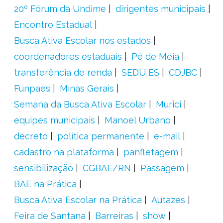
20º Fórum da Undime
dirigentes municipais
Encontro Estadual
Busca Ativa Escolar nos estados
coordenadores estaduais
Pé de Meia
transferência de renda
SEDU ES
CDJBC
Funpaes
Minas Gerais
Semana da Busca Ativa Escolar
Murici
equipes municipais
Manoel Urbano
decreto
política permanente
e-mail
cadastro na plataforma
panfletagem
sensibilização
CGBAE/RN
Passagem
BAE na Prática
Busca Ativa Escolar na Prática
Autazes
Feira de Santana
Barreiras
show