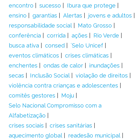
encontro
sucesso
Ibura que protege
ensino
garantias
Alertas
jovens e adultos
responsabilidade social
Mato Grosso
conferência
corrida
ações
Rio Verde
busca ativa
consed
´Selo Unicef
eventos climáticos
crises climáticas
enchentes
ondas de calor
inundações
secas
Inclusão Social
violação de direitos
violência contra crianças e adolescentes
comitês gestores
Moju
Selo Nacional Compromisso com a
Alfabetização
crises sociais
crises sanitárias
aquecimento global
readesão municipal