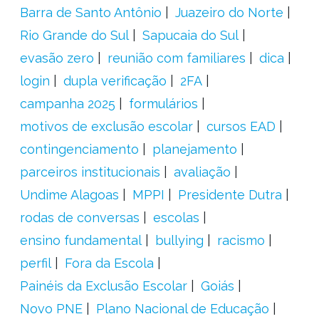
Barra de Santo Antônio
Juazeiro do Norte
Rio Grande do Sul
Sapucaia do Sul
evasão zero
reunião com familiares
dica
login
dupla verificação
2FA
campanha 2025
formulários
motivos de exclusão escolar
cursos EAD
contingenciamento
planejamento
parceiros institucionais
avaliação
Undime Alagoas
MPPI
Presidente Dutra
rodas de conversas
escolas
ensino fundamental
bullying
racismo
perfil
Fora da Escola
Painéis da Exclusão Escolar
Goiás
Novo PNE
Plano Nacional de Educação