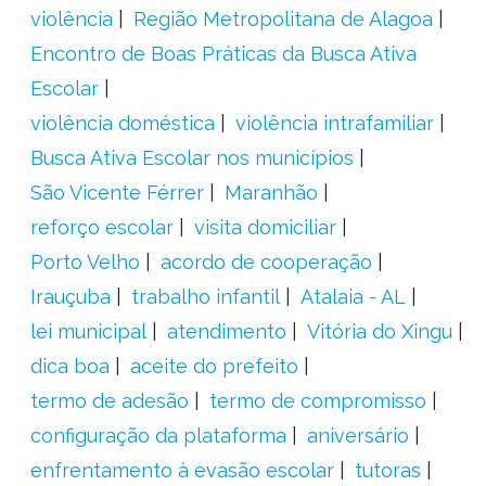
violência
Região Metropolitana de Alagoa
Encontro de Boas Práticas da Busca Ativa
Escolar
violência doméstica
violência intrafamiliar
Busca Ativa Escolar nos municípios
São Vicente Férrer
Maranhão
reforço escolar
visita domiciliar
Porto Velho
acordo de cooperação
Irauçuba
trabalho infantil
Atalaia - AL
lei municipal
atendimento
Vitória do Xingu
dica boa
aceite do prefeito
termo de adesão
termo de compromisso
configuração da plataforma
aniversário
enfrentamento à evasão escolar
tutoras