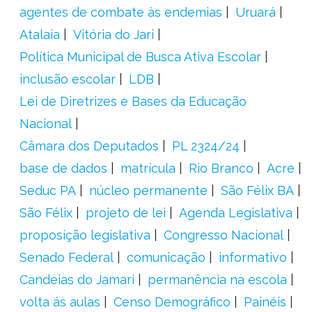
agentes de combate às endemias
Uruará
Atalaia
Vitória do Jari
Política Municipal de Busca Ativa Escolar
inclusão escolar
LDB
Lei de Diretrizes e Bases da Educação
Nacional
Câmara dos Deputados
PL 2324/24
base de dados
matrícula
Rio Branco
Acre
Seduc PA
núcleo permanente
São Félix BA
São Félix
projeto de lei
Agenda Legislativa
proposição legislativa
Congresso Nacional
Senado Federal
comunicação
informativo
Candeias do Jamari
permanência na escola
volta ás aulas
Censo Demográfico
Painéis