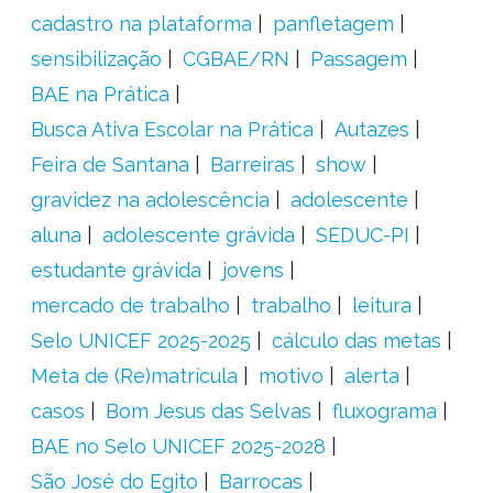
cadastro na plataforma
panfletagem
sensibilização
CGBAE/RN
Passagem
BAE na Prática
Busca Ativa Escolar na Prática
Autazes
Feira de Santana
Barreiras
show
gravidez na adolescência
adolescente
aluna
adolescente grávida
SEDUC-PI
estudante grávida
jovens
mercado de trabalho
trabalho
leitura
Selo UNICEF 2025-2025
cálculo das metas
Meta de (Re)matrícula
motivo
alerta
casos
Bom Jesus das Selvas
fluxograma
BAE no Selo UNICEF 2025-2028
São José do Egito
Barrocas