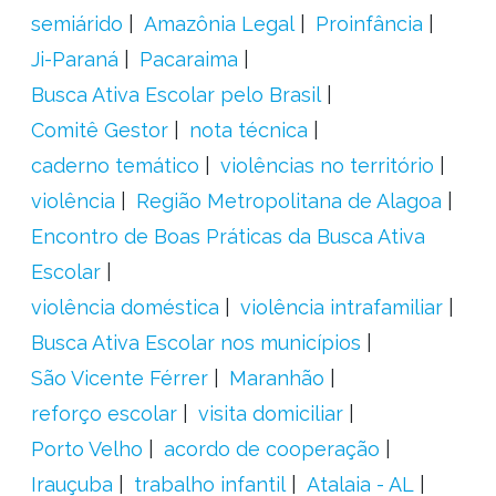
semiárido
Amazônia Legal
Proinfância
Ji-Paraná
Pacaraima
Busca Ativa Escolar pelo Brasil
Comitê Gestor
nota técnica
caderno temático
violências no território
violência
Região Metropolitana de Alagoa
Encontro de Boas Práticas da Busca Ativa
Escolar
violência doméstica
violência intrafamiliar
Busca Ativa Escolar nos municípios
São Vicente Férrer
Maranhão
reforço escolar
visita domiciliar
Porto Velho
acordo de cooperação
Irauçuba
trabalho infantil
Atalaia - AL