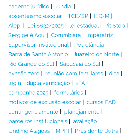
caderno jurídico
Jundiaí
absenteísmo escolar
TCE/SP
IEG-M
Alepi
Lei 8832/2025
lei estadual
Pit Stop
Sergipe é Aqui
Corumbiara
Imperatriz
Supervisor Institucional
Petrolândia
Barra de Santo Antônio
Juazeiro do Norte
Rio Grande do Sul
Sapucaia do Sul
evasão zero
reunião com familiares
dica
login
dupla verificação
2FA
campanha 2025
formulários
motivos de exclusão escolar
cursos EAD
contingenciamento
planejamento
parceiros institucionais
avaliação
Undime Alagoas
MPPI
Presidente Dutra