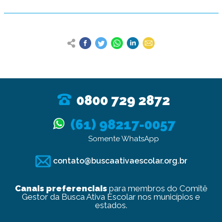
0800 729 2872
(61) 98217-0057
Somente WhatsApp
contato@buscaativaescolar.org.br
Canais preferenciais
para membros do Comitê
Gestor da Busca Ativa Escolar nos municípios e
estados.