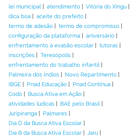
lei municipal
atendimento
Vitória do Xingu
dica boa
aceite do prefeito
termo de adesão
termo de compromisso
configuração da plataforma
aniversário
enfrentamento à evasão escolar
tutoras
inscrições
Teresópolis
enfrentamento do trabalho infantil
Palmeira dos Índios
Novo Repartimento
IBGE
Pnad Educação
Pnad Contínua
Codó
Busca Ativa em Ação
atividades lúdicas
BAE pelo Brasil
Juripiranga
Palmares
Dia D da Busca Ativa Escolar
Dia B da Busca Ativa Escolar
Jaru