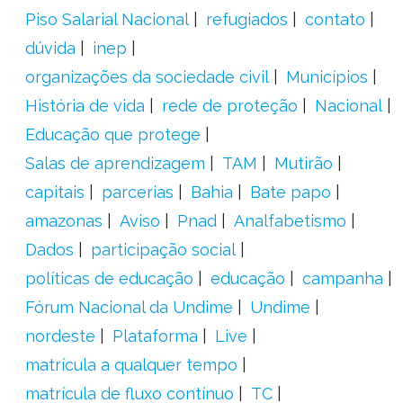
Piso Salarial Nacional
refugiados
contato
dúvida
inep
organizações da sociedade civil
Municípios
História de vida
rede de proteção
Nacional
Educação que protege
Salas de aprendizagem
TAM
Mutirão
capitais
parcerias
Bahia
Bate papo
amazonas
Aviso
Pnad
Analfabetismo
Dados
participação social
políticas de educação
educação
campanha
Fórum Nacional da Undime
Undime
nordeste
Plataforma
Live
matrícula a qualquer tempo
matrícula de fluxo contínuo
TC