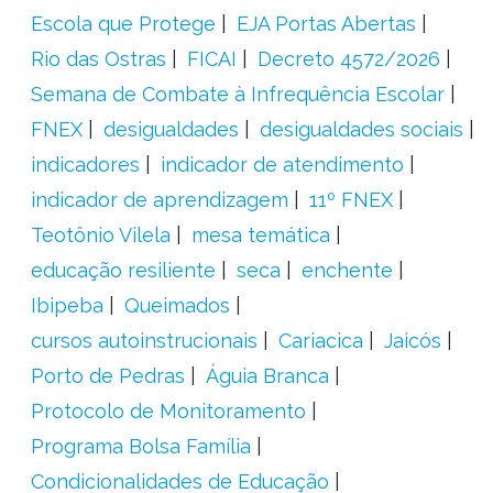
Escola que Protege
EJA Portas Abertas
Rio das Ostras
FICAI
Decreto 4572/2026
Semana de Combate à Infrequência Escolar
FNEX
desigualdades
desigualdades sociais
indicadores
indicador de atendimento
indicador de aprendizagem
11º FNEX
Teotônio Vilela
mesa temática
educação resiliente
seca
enchente
Ibipeba
Queimados
cursos autoinstrucionais
Cariacica
Jaicós
Porto de Pedras
Águia Branca
Protocolo de Monitoramento
Programa Bolsa Família
Condicionalidades de Educação