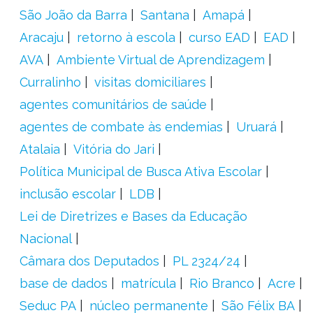
São João da Barra
Santana
Amapá
Aracaju
retorno à escola
curso EAD
EAD
AVA
Ambiente Virtual de Aprendizagem
Curralinho
visitas domiciliares
agentes comunitários de saúde
agentes de combate às endemias
Uruará
Atalaia
Vitória do Jari
Política Municipal de Busca Ativa Escolar
inclusão escolar
LDB
Lei de Diretrizes e Bases da Educação
Nacional
Câmara dos Deputados
PL 2324/24
base de dados
matrícula
Rio Branco
Acre
Seduc PA
núcleo permanente
São Félix BA