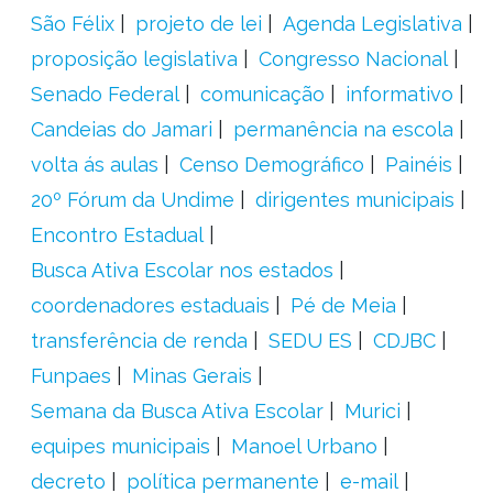
São Félix
projeto de lei
Agenda Legislativa
proposição legislativa
Congresso Nacional
Senado Federal
comunicação
informativo
Candeias do Jamari
permanência na escola
volta ás aulas
Censo Demográfico
Painéis
20º Fórum da Undime
dirigentes municipais
Encontro Estadual
Busca Ativa Escolar nos estados
coordenadores estaduais
Pé de Meia
transferência de renda
SEDU ES
CDJBC
Funpaes
Minas Gerais
Semana da Busca Ativa Escolar
Murici
equipes municipais
Manoel Urbano
decreto
política permanente
e-mail