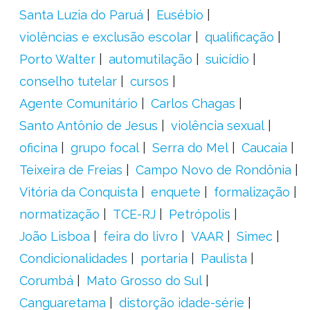
Santa Luzia do Paruá
Eusébio
violências e exclusão escolar
qualificação
Porto Walter
automutilação
suicídio
conselho tutelar
cursos
Agente Comunitário
Carlos Chagas
Santo Antônio de Jesus
violência sexual
oficina
grupo focal
Serra do Mel
Caucaia
Teixeira de Freias
Campo Novo de Rondônia
Vitória da Conquista
enquete
formalização
normatização
TCE-RJ
Petrópolis
João Lisboa
feira do livro
VAAR
Simec
Condicionalidades
portaria
Paulista
Corumbá
Mato Grosso do Sul
Canguaretama
distorção idade-série