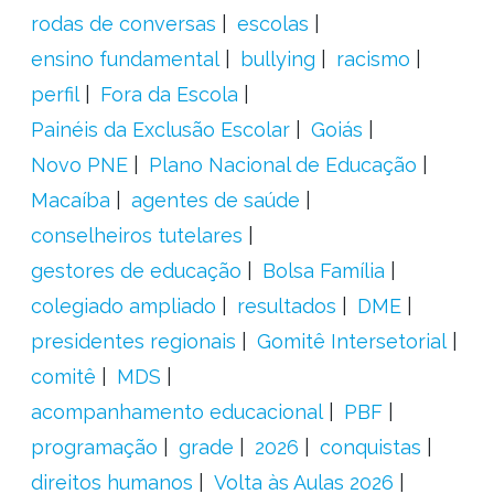
rodas de conversas
escolas
ensino fundamental
bullying
racismo
perfil
Fora da Escola
Painéis da Exclusão Escolar
Goiás
Novo PNE
Plano Nacional de Educação
Macaíba
agentes de saúde
conselheiros tutelares
gestores de educação
Bolsa Família
colegiado ampliado
resultados
DME
presidentes regionais
Gomitê Intersetorial
comitê
MDS
acompanhamento educacional
PBF
programação
grade
2026
conquistas
direitos humanos
Volta às Aulas 2026