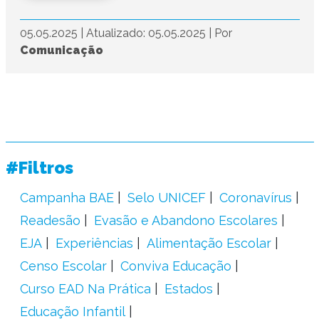
05.05.2025
|
Atualizado: 05.05.2025
|
Por
Comunicação
#Filtros
Campanha BAE
Selo UNICEF
Coronavírus
Readesão
Evasão e Abandono Escolares
EJA
Experiências
Alimentação Escolar
Censo Escolar
Conviva Educação
Curso EAD Na Prática
Estados
Educação Infantil