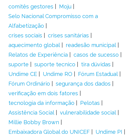
comitês gestores
Moju
Selo Nacional Compromisso com a
Alfabetização
crises sociais
crises sanitárias
aquecimento global
readesão municipal
Relatos de Experiência
casos de sucesso
suporte
suporte tecnico
tira dúvidas
Undime CE
Undime RO
Fórum Estadual
Fórum Ordinário
segurança dos dados
verificação em dois fatores
tecnologia da informação
Pelotas
Assistência Social
vulnerabilidade social
Millie Bobby Brown
Embaixadora Global do UNICEF
Undime PI