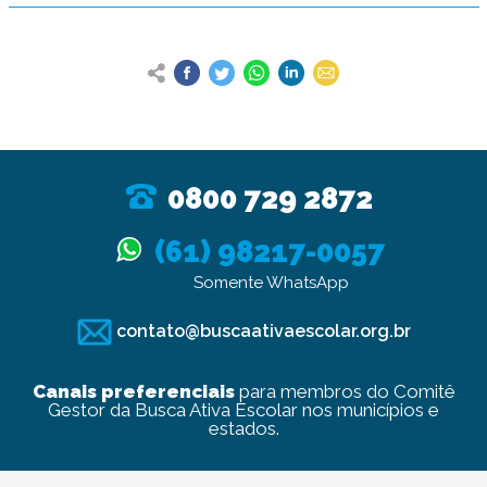
0800 729 2872
(61) 98217-0057
Somente WhatsApp
contato@buscaativaescolar.org.br
Canais preferenciais
para membros do Comitê
Gestor da Busca Ativa Escolar nos municípios e
estados.