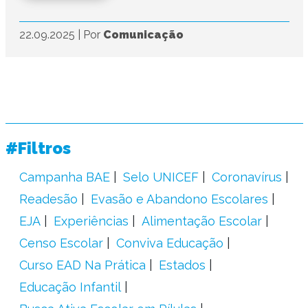
22.09.2025
|
Por
Comunicação
#Filtros
Campanha BAE
Selo UNICEF
Coronavírus
Readesão
Evasão e Abandono Escolares
EJA
Experiências
Alimentação Escolar
Censo Escolar
Conviva Educação
Curso EAD Na Prática
Estados
Educação Infantil