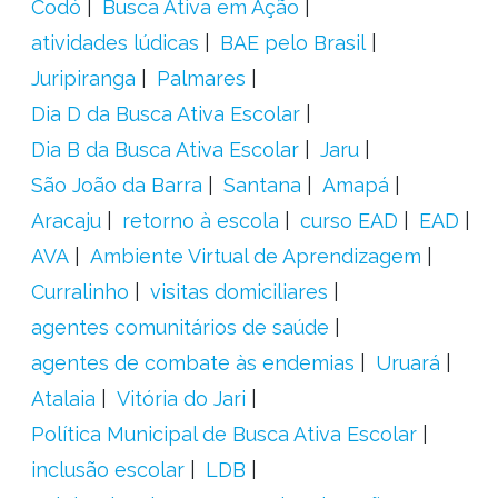
Codó
Busca Ativa em Ação
atividades lúdicas
BAE pelo Brasil
Juripiranga
Palmares
Dia D da Busca Ativa Escolar
Dia B da Busca Ativa Escolar
Jaru
São João da Barra
Santana
Amapá
Aracaju
retorno à escola
curso EAD
EAD
AVA
Ambiente Virtual de Aprendizagem
Curralinho
visitas domiciliares
agentes comunitários de saúde
agentes de combate às endemias
Uruará
Atalaia
Vitória do Jari
Política Municipal de Busca Ativa Escolar
inclusão escolar
LDB