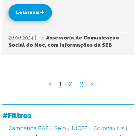
Leia mais
26.06.2024
|
Por
Assessoria de Comunicação
Social do Mec, com informações da SEB
‹
1
2
3
›
#Filtros
Campanha BAE
Selo UNICEF
Coronavírus