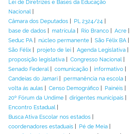
Lei de Diretrizes e Bases da Educação
Nacional
Câmara dos Deputados
PL 2324/24
base de dados
matrícula
Rio Branco
Acre
Seduc PA
núcleo permanente
São Félix BA
São Félix
projeto de lei
Agenda Legislativa
proposição legislativa
Congresso Nacional
Senado Federal
comunicação
informativo
Candeias do Jamari
permanência na escola
volta ás aulas
Censo Demográfico
Painéis
20º Fórum da Undime
dirigentes municipais
Encontro Estadual
Busca Ativa Escolar nos estados
coordenadores estaduais
Pé de Meia