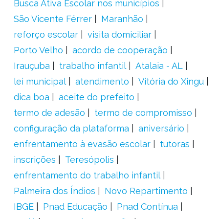
Busca Ativa Escolar nos municípios
São Vicente Férrer
Maranhão
reforço escolar
visita domiciliar
Porto Velho
acordo de cooperação
Irauçuba
trabalho infantil
Atalaia - AL
lei municipal
atendimento
Vitória do Xingu
dica boa
aceite do prefeito
termo de adesão
termo de compromisso
configuração da plataforma
aniversário
enfrentamento à evasão escolar
tutoras
inscrições
Teresópolis
enfrentamento do trabalho infantil
Palmeira dos Índios
Novo Repartimento
IBGE
Pnad Educação
Pnad Contínua