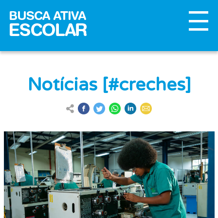
Notícias [#creches]