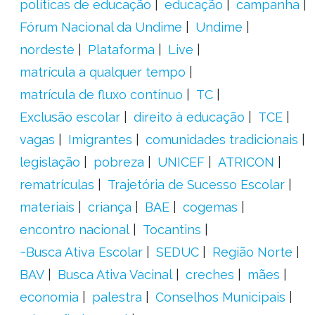
políticas de educação
educação
campanha
Fórum Nacional da Undime
Undime
nordeste
Plataforma
Live
matrícula a qualquer tempo
matrícula de fluxo contínuo
TC
Exclusão escolar
direito à educação
TCE
vagas
Imigrantes
comunidades tradicionais
legislação
pobreza
UNICEF
ATRICON
rematrículas
Trajetória de Sucesso Escolar
materiais
criança
BAE
cogemas
encontro nacional
Tocantins
~Busca Ativa Escolar
SEDUC
Região Norte
BAV
Busca Ativa Vacinal
creches
mães
economia
palestra
Conselhos Municipais