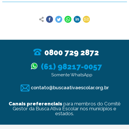
0800 729 2872
(61) 98217-0057
Somente WhatsApp
contato@buscaativaescolar.org.br
Canais preferenciais
para membros do Comitê
Gestor da Busca Ativa Escolar nos municípios e
estados.