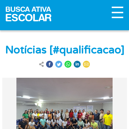
Notícias [#qualificacao]