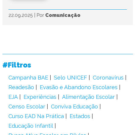
22.09.2025
|
Por
Comunicação
#Filtros
Campanha BAE
Selo UNICEF
Coronavírus
Readesão
Evasão e Abandono Escolares
EJA
Experiências
Alimentação Escolar
Censo Escolar
Conviva Educação
Curso EAD Na Prática
Estados
Educação Infantil