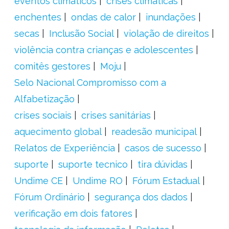
eventos climáticos
crises climáticas
enchentes
ondas de calor
inundações
secas
Inclusão Social
violação de direitos
violência contra crianças e adolescentes
comitês gestores
Moju
Selo Nacional Compromisso com a
Alfabetização
crises sociais
crises sanitárias
aquecimento global
readesão municipal
Relatos de Experiência
casos de sucesso
suporte
suporte tecnico
tira dúvidas
Undime CE
Undime RO
Fórum Estadual
Fórum Ordinário
segurança dos dados
verificação em dois fatores