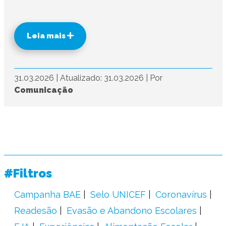
Leia mais
31.03.2026
|
Atualizado: 31.03.2026
|
Por
Comunicação
#Filtros
Campanha BAE
Selo UNICEF
Coronavírus
Readesão
Evasão e Abandono Escolares