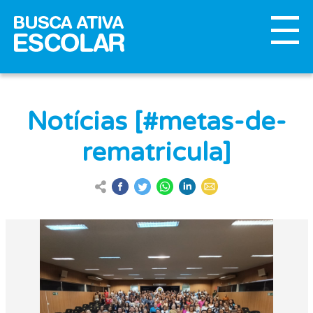
Notícias [#metas-de-
rematricula]