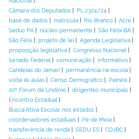
Nacional
Câmara dos Deputados
PL 2324/24
base de dados
matrícula
Rio Branco
Acre
Seduc PA
núcleo permanente
São Félix BA
São Félix
projeto de lei
Agenda Legislativa
proposição legislativa
Congresso Nacional
Senado Federal
comunicação
informativo
Candeias do Jamari
permanência na escola
volta ás aulas
Censo Demográfico
Painéis
20º Fórum da Undime
dirigentes municipais
Encontro Estadual
Busca Ativa Escolar nos estados
coordenadores estaduais
Pé de Meia
transferência de renda
SEDU ES
CDJBC