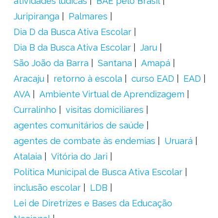
atividades lúdicas
BAE pelo Brasil
Juripiranga
Palmares
Dia D da Busca Ativa Escolar
Dia B da Busca Ativa Escolar
Jaru
São João da Barra
Santana
Amapá
Aracaju
retorno à escola
curso EAD
EAD
AVA
Ambiente Virtual de Aprendizagem
Curralinho
visitas domiciliares
agentes comunitários de saúde
agentes de combate às endemias
Uruará
Atalaia
Vitória do Jari
Política Municipal de Busca Ativa Escolar
inclusão escolar
LDB
Lei de Diretrizes e Bases da Educação