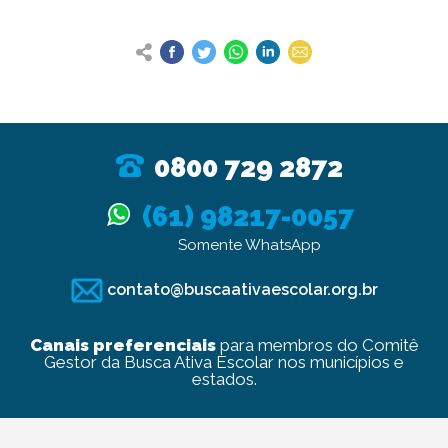
0800 729 2872
(61) 98217-0057
Somente WhatsApp
contato@buscaativaescolar.org.br
Canais preferenciais
para membros do Comitê
Gestor da Busca Ativa Escolar nos municípios e
estados.