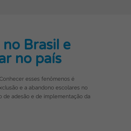
no Brasil e
ar no país
. Conhecer esses fenômenos é
 exclusão e a abandono escolares no
ação de adesão e de implementação da