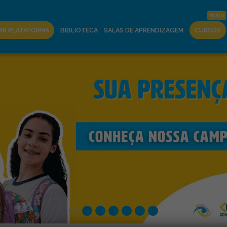
AR PLATAFORMA
BIBLIOTECA
SALAS DE APRENDIZAGEM
CURSOS