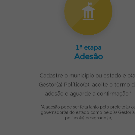
1ª etapa
Adesão
Cadastre o município ou estado e o(a
Gestor(a) Político(a), aceite o termo 
adesão e aguarde a confirmação.*
*A adesão pode ser feita tanto pelo prefeito(a) o
governador(a) do estado como pelo(a) Gestor(a
político(a) designado(a),