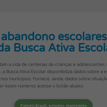
 abandono escolares 
da Busca Ativa Escol
tam a vida de centenas de crianças e adolescentes
o, a Busca Ativa Escolar disponibiliza dados sobre a
 e nos municípios. Fornece, ainda, dados sobre situ
cer esses números acesse o botão abaixo.
Painéis Brasil, estados, municípios