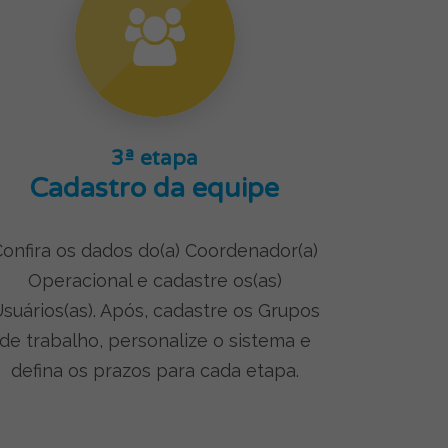
3ª etapa
Cadastro da equipe
onfira os dados do(a) Coordenador(a)
Operacional e cadastre os(as)
suários(as). Após, cadastre os Grupos
de trabalho, personalize o sistema e
defina os prazos para cada etapa.