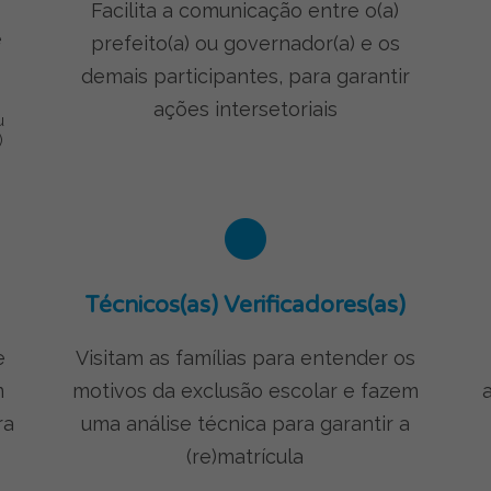
Facilita a comunicação entre o(a)
e
prefeito(a) ou governador(a) e os
demais participantes, para garantir
ações intersetoriais
u
)
Técnicos(as) Verificadores(as)
e
Visitam as famílias para entender os
m
motivos da exclusão escolar e fazem
ra
uma análise técnica para garantir a
(re)matrícula