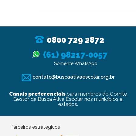
0800 729 2872
(61) 98217-0057
Somente WhatsApp
contato@buscaativaescolar.org.br
Canais preferenciais
para membros do Comitê
Gestor da Busca Ativa Escolar nos municípios e
estados.
Parceiros estratégicos