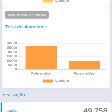
Rede estadual e municipal
Total de abandonos
Localização
49.758