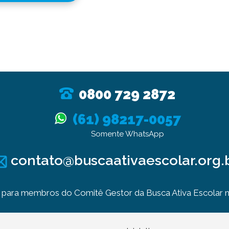
0800 729 2872
(61) 98217-0057
Somente WhatsApp
contato@buscaativaescolar.org.
para membros do Comitê Gestor da Busca Ativa Escolar no