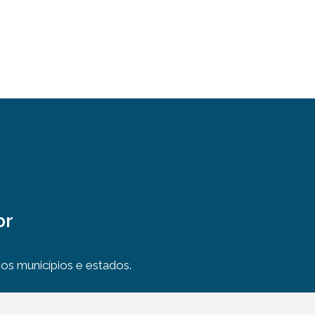
br
s municípios e estados.