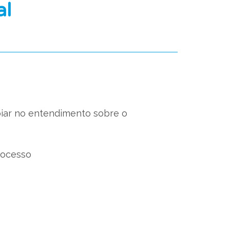
al
oiar no entendimento sobre o
rocesso