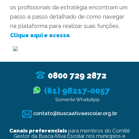
os profissionais da estratégia encontram um
passo a passo detalhado de como navegar
na plataforma para realizar suas funções.
Clique aqui e acesse
.
0800 729 2872
(61) 98217-0057
Somente WhatsApp
contato@buscaativaescolar.org.br
Canais preferenciais
para membros do Comitê
Gestor da Busca Ativa Escolar nos municípios e