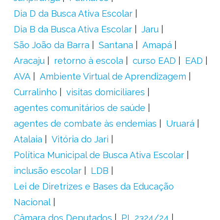
Dia D da Busca Ativa Escolar
Dia B da Busca Ativa Escolar
Jaru
São João da Barra
Santana
Amapá
Aracaju
retorno à escola
curso EAD
EAD
AVA
Ambiente Virtual de Aprendizagem
Curralinho
visitas domiciliares
agentes comunitários de saúde
agentes de combate às endemias
Uruará
Atalaia
Vitória do Jari
Política Municipal de Busca Ativa Escolar
inclusão escolar
LDB
Lei de Diretrizes e Bases da Educação
Nacional
Câmara dos Deputados
PL 2324/24