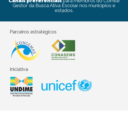
Canais preferenciais
para membros do Comitê
Gestor da Busca Ativa Escolar nos municípios e
estados.
Parceiros estratégicos
Iniciativa