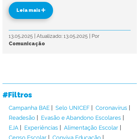
Leia mais
13.05.2025
|
Atualizado: 13.05.2025
|
Por
Comunicação
#Filtros
Campanha BAE
Selo UNICEF
Coronavírus
Readesão
Evasão e Abandono Escolares
EJA
Experiências
Alimentação Escolar
Censo Escolar
Conviva Educação