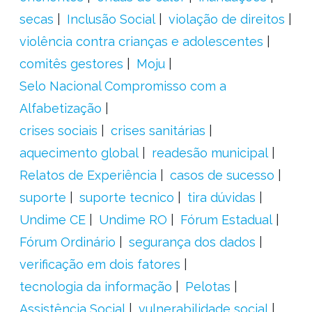
secas
Inclusão Social
violação de direitos
violência contra crianças e adolescentes
comitês gestores
Moju
Selo Nacional Compromisso com a
Alfabetização
crises sociais
crises sanitárias
aquecimento global
readesão municipal
Relatos de Experiência
casos de sucesso
suporte
suporte tecnico
tira dúvidas
Undime CE
Undime RO
Fórum Estadual
Fórum Ordinário
segurança dos dados
verificação em dois fatores
tecnologia da informação
Pelotas
Assistência Social
vulnerabilidade social