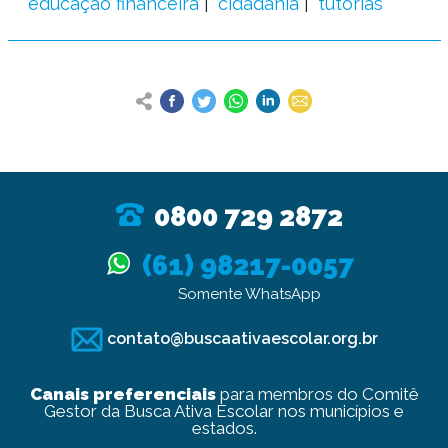
educação financeira
cidadania
tutorias
0800 729 2872
(61) 98217-0057
Somente WhatsApp
contato@buscaativaescolar.org.br
Canais preferenciais
para membros do Comitê
Gestor da Busca Ativa Escolar nos municípios e
estados.