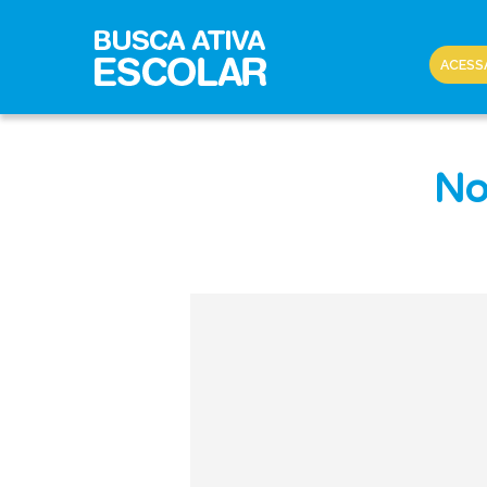
ACESS
No