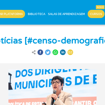
AR PLATAFORMA
BIBLIOTECA
SALAS DE APRENDIZAGEM
CURSOS
tícias [#censo-demografi