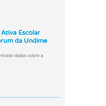
 Ativa Escolar
Fórum da Undime
centrado dados sobre a