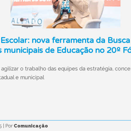
 Escolar: nova ferramenta da Busca
es municipais de Educação no 20º 
e agilizar o trabalho das equipes da estratégia, con
tadual e municipal
25
|
Por
Comunicação