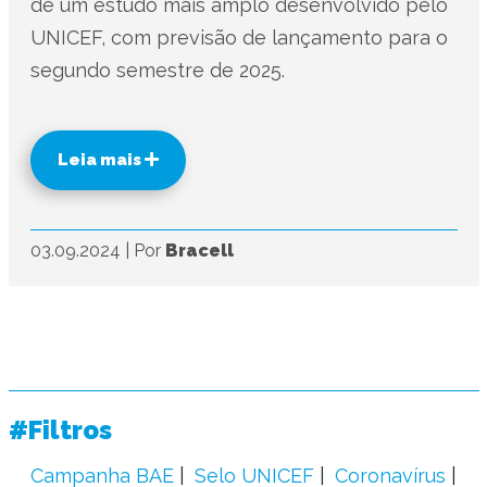
de um estudo mais amplo desenvolvido pelo
UNICEF, com previsão de lançamento para o
segundo semestre de 2025.
Leia mais
03.09.2024
|
Por
Bracell
#Filtros
Campanha BAE
Selo UNICEF
Coronavírus