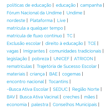
políticas de educação
educação
campanha
Fórum Nacional da Undime
Undime
nordeste
Plataforma
Live
matrícula a qualquer tempo
matrícula de fluxo contínuo
TC
Exclusão escolar
direito à educação
TCE
vagas
Imigrantes
comunidades tradicionais
legislação
pobreza
UNICEF
ATRICON
rematrículas
Trajetória de Sucesso Escolar
materiais
criança
BAE
cogemas
encontro nacional
Tocantins
~Busca Ativa Escolar
SEDUC
Região Norte
BAV
Busca Ativa Vacinal
creches
mães
economia
palestra
Conselhos Municipais