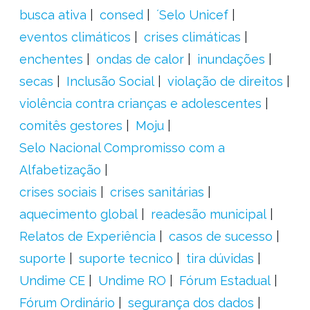
busca ativa
consed
´Selo Unicef
eventos climáticos
crises climáticas
enchentes
ondas de calor
inundações
secas
Inclusão Social
violação de direitos
violência contra crianças e adolescentes
comitês gestores
Moju
Selo Nacional Compromisso com a
Alfabetização
crises sociais
crises sanitárias
aquecimento global
readesão municipal
Relatos de Experiência
casos de sucesso
suporte
suporte tecnico
tira dúvidas
Undime CE
Undime RO
Fórum Estadual
Fórum Ordinário
segurança dos dados