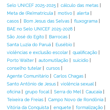
Selo UNICEF 2025-2025
cálculo das metas
Meta de (Re)matrícula
motivo
alerta
casos
Bom Jesus das Selvas
fluxograma
BAE no Selo UNICEF 2025-2028
São José do Egito
Barrocas
Santa Luzia do Paruá
Eusébio
violências e exclusão escolar
qualificação
Porto Walter
automutilação
suicídio
conselho tutelar
cursos
Agente Comunitário
Carlos Chagas
Santo Antônio de Jesus
violência sexual
oficina
grupo focal
Serra do Mel
Caucaia
Teixeira de Freias
Campo Novo de Rondônia
Vitória da Conquista
enquete
formalização