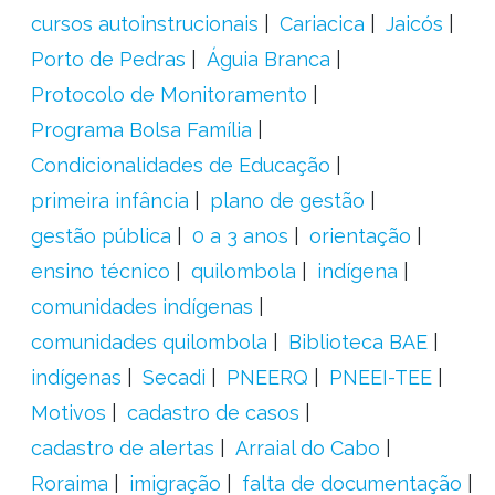
cursos autoinstrucionais
Cariacica
Jaicós
Porto de Pedras
Águia Branca
Protocolo de Monitoramento
Programa Bolsa Família
Condicionalidades de Educação
primeira infância
plano de gestão
gestão pública
0 a 3 anos
orientação
ensino técnico
quilombola
indígena
comunidades indígenas
comunidades quilombola
Biblioteca BAE
indígenas
Secadi
PNEERQ
PNEEI-TEE
Motivos
cadastro de casos
cadastro de alertas
Arraial do Cabo
Roraima
imigração
falta de documentação