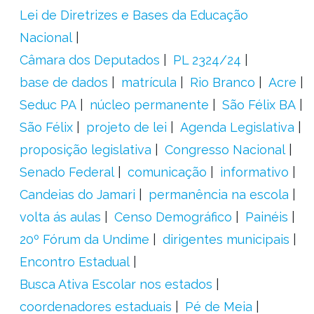
Lei de Diretrizes e Bases da Educação
Nacional
Câmara dos Deputados
PL 2324/24
base de dados
matrícula
Rio Branco
Acre
Seduc PA
núcleo permanente
São Félix BA
São Félix
projeto de lei
Agenda Legislativa
proposição legislativa
Congresso Nacional
Senado Federal
comunicação
informativo
Candeias do Jamari
permanência na escola
volta ás aulas
Censo Demográfico
Painéis
20º Fórum da Undime
dirigentes municipais
Encontro Estadual
Busca Ativa Escolar nos estados
coordenadores estaduais
Pé de Meia