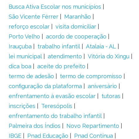
Busca Ativa Escolar nos municípios
São Vicente Férrer
Maranhão
reforço escolar
visita domiciliar
Porto Velho
acordo de cooperação
Irauçuba
trabalho infantil
Atalaia - AL
lei municipal
atendimento
Vitória do Xingu
dica boa
aceite do prefeito
termo de adesão
termo de compromisso
configuração da plataforma
aniversário
enfrentamento à evasão escolar
tutoras
inscrições
Teresópolis
enfrentamento do trabalho infantil
Palmeira dos Índios
Novo Repartimento
IBGE
Pnad Educação
Pnad Contínua