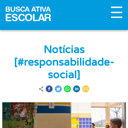
Notícias
[#responsabilidade-
social]