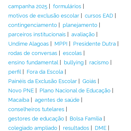
campanha 2025
formulários
motivos de exclusão escolar
cursos EAD
contingenciamento
planejamento
parceiros institucionais
avaliação
Undime Alagoas
MPPI
Presidente Dutra
rodas de conversas
escolas
ensino fundamental
bullying
racismo
perfil
Fora da Escola
Painéis da Exclusão Escolar
Goiás
Novo PNE
Plano Nacional de Educação
Macaíba
agentes de saúde
conselheiros tutelares
gestores de educação
Bolsa Família
colegiado ampliado
resultados
DME