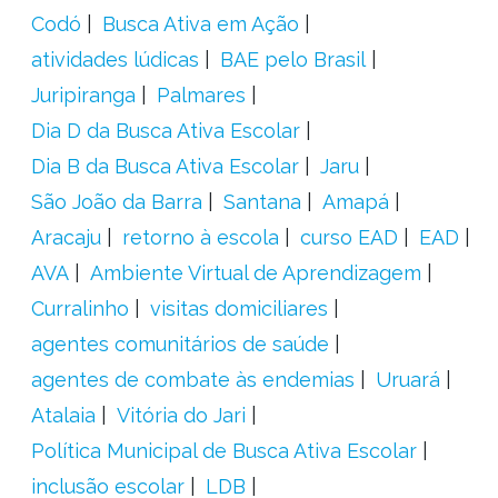
Codó
Busca Ativa em Ação
atividades lúdicas
BAE pelo Brasil
Juripiranga
Palmares
Dia D da Busca Ativa Escolar
Dia B da Busca Ativa Escolar
Jaru
São João da Barra
Santana
Amapá
Aracaju
retorno à escola
curso EAD
EAD
AVA
Ambiente Virtual de Aprendizagem
Curralinho
visitas domiciliares
agentes comunitários de saúde
agentes de combate às endemias
Uruará
Atalaia
Vitória do Jari
Política Municipal de Busca Ativa Escolar
inclusão escolar
LDB