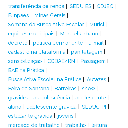
transferência de renda
SEDU ES
CDJBC
Funpaes
Minas Gerais
Semana da Busca Ativa Escolar
Murici
equipes municipais
Manoel Urbano
decreto
política permanente
e-mail
cadastro na plataforma
panfletagem
sensibilização
CGBAE/RN
Passagem
BAE na Prática
Busca Ativa Escolar na Prática
Autazes
Feira de Santana
Barreiras
show
gravidez na adolescência
adolescente
aluna
adolescente grávida
SEDUC-PI
estudante grávida
jovens
mercado de trabalho
trabalho
leitura