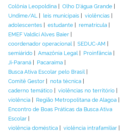
Colônia Leopoldina
Olho D'água Grande
Undime/AL
leis municipais
violências
adolescentes
estudante
rematrícula
EMEF Valdici Alves Baier
coordenador operacional
SEDUC-AM
semiárido
Amazônia Legal
Proinfância
Ji-Paraná
Pacaraima
Busca Ativa Escolar pelo Brasil
Comitê Gestor
nota técnica
caderno temático
violências no território
violência
Região Metropolitana de Alagoa
Encontro de Boas Práticas da Busca Ativa
Escolar
violência doméstica
violência intrafamiliar