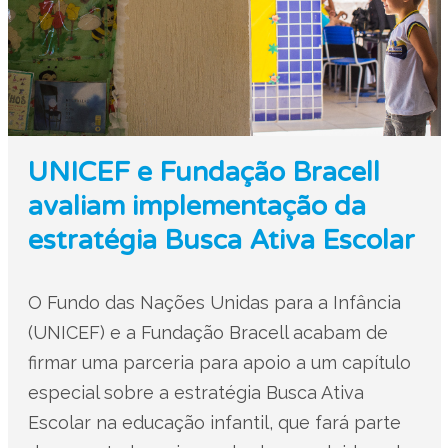
UNICEF e Fundação Bracell
avaliam implementação da
estratégia Busca Ativa Escolar
O Fundo das Nações Unidas para a Infância
(UNICEF) e a Fundação Bracell acabam de
firmar uma parceria para apoio a um capítulo
especial sobre a estratégia Busca Ativa
Escolar na educação infantil, que fará parte