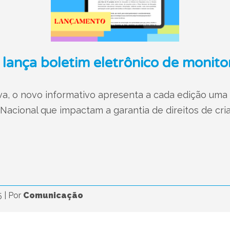
 lança boletim eletrônico de monito
va, o novo informativo apresenta a cada edição uma 
acional que impactam a garantia de direitos de cri
5
|
Por
Comunicação