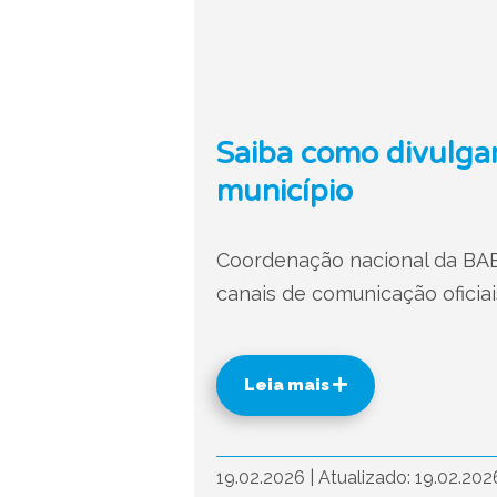
Saiba como divulgar
município
Coordenação nacional da BAE 
canais de comunicação oficiai
Leia mais
19.02.2026
|
Atualizado: 19.02.20