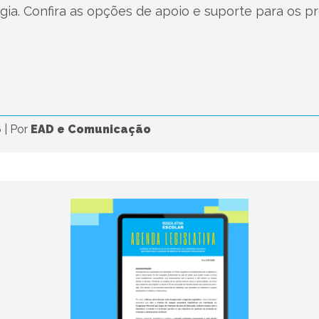
a. Confira as opções de apoio e suporte para os pro
6
|
Por
EAD e Comunicação