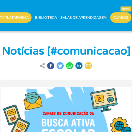
AR PLATAFORMA
BIBLIOTECA
SALAS DE APRENDIZAGEM
CURSOS
Notícias [#comunicacao]