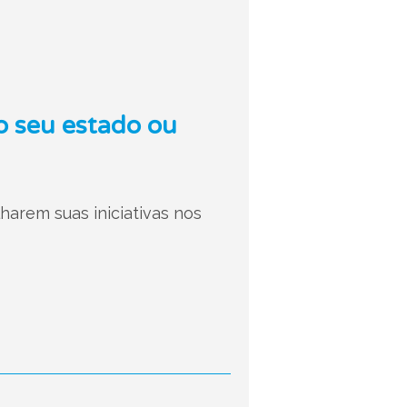
o seu estado ou
arem suas iniciativas nos