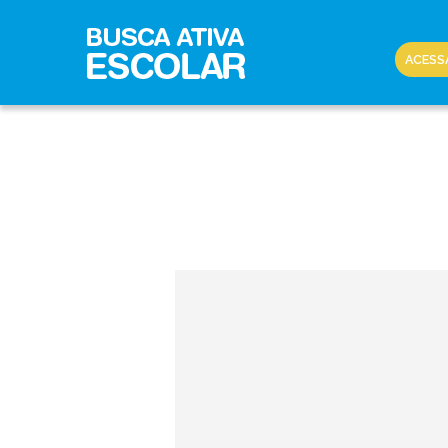
ACESS