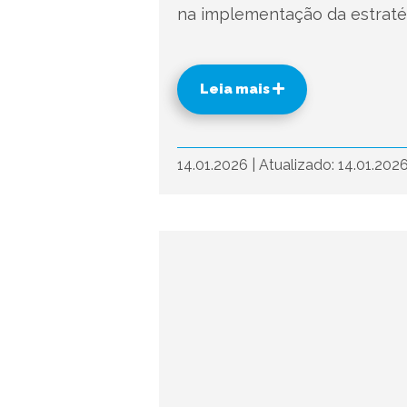
na implementação da estratégi
Leia mais
14.01.2026
|
Atualizado: 14.01.202