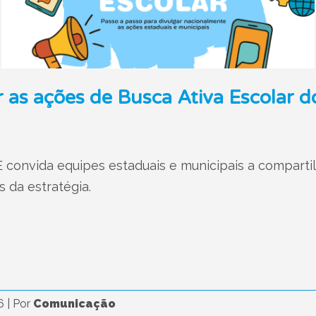
 as ações de Busca Ativa Escolar d
convida equipes estaduais e municipais a compartilh
s da estratégia.
26
|
Por
Comunicação