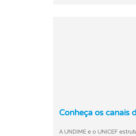
Conheça os canais d
A UNDIME e o UNICEF estrutu