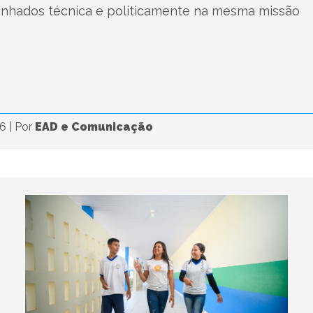
linhados técnica e politicamente na mesma missão
26
|
Por
EAD e Comunicação