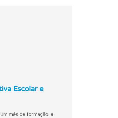
va Escolar e
o um mês de formação, e