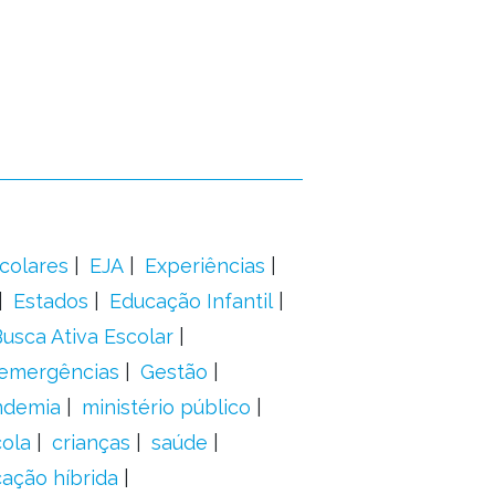
colares
EJA
Experiências
Estados
Educação Infantil
usca Ativa Escolar
 emergências
Gestão
ndemia
ministério público
ola
crianças
saúde
ação híbrida