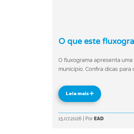
O que este fluxogra
O fluxograma apresenta uma d
município. Confira dicas para
Leia mais
15.07.2026
|
Por
EAD