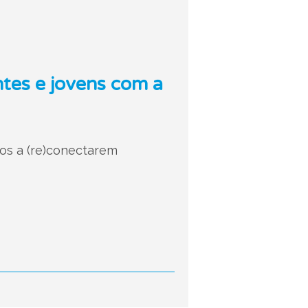
tes e jovens com a
os a (re)conectarem