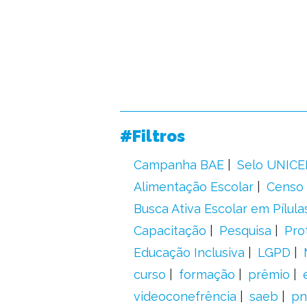
#Filtros
Campanha BAE
Selo UNICE
Alimentação Escolar
Censo 
Busca Ativa Escolar em Pílula
Capacitação
Pesquisa
Pro
Educação Inclusiva
LGPD
curso
formação
prêmio
videoconefrência
saeb
pn