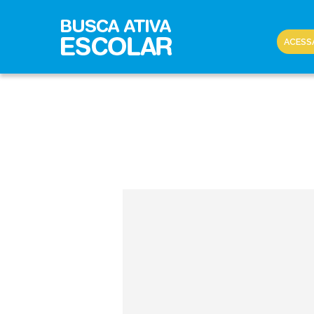
ACESS