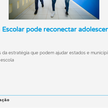
 Escolar pode reconectar adolescen
 da estratégia que podem ajudar estados e municípi
 escola
ação