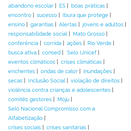
abandono escolar
ES
boas práticas
encontro
sucesso
Ibura que protege
ensino
garantias
Alertas
jovens e adultos
responsabilidade social
Mato Grosso
conferência
corrida
ações
Rio Verde
busca ativa
consed
´Selo Unicef
eventos climáticos
crises climáticas
enchentes
ondas de calor
inundações
secas
Inclusão Social
violação de direitos
violência contra crianças e adolescentes
comitês gestores
Moju
Selo Nacional Compromisso com a
Alfabetização
crises sociais
crises sanitárias