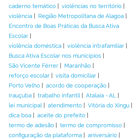
caderno temático
violências no território
violência
Região Metropolitana de Alagoa
Encontro de Boas Práticas da Busca Ativa
Escolar
violência doméstica
violência intrafamiliar
Busca Ativa Escolar nos municípios
São Vicente Férrer
Maranhão
reforço escolar
visita domiciliar
Porto Velho
acordo de cooperação
Irauçuba
trabalho infantil
Atalaia - AL
lei municipal
atendimento
Vitória do Xingu
dica boa
aceite do prefeito
termo de adesão
termo de compromisso
configuração da plataforma
aniversário