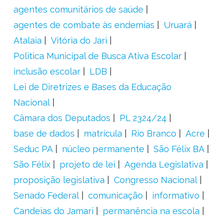
agentes comunitários de saúde
agentes de combate às endemias
Uruará
Atalaia
Vitória do Jari
Política Municipal de Busca Ativa Escolar
inclusão escolar
LDB
Lei de Diretrizes e Bases da Educação
Nacional
Câmara dos Deputados
PL 2324/24
base de dados
matrícula
Rio Branco
Acre
Seduc PA
núcleo permanente
São Félix BA
São Félix
projeto de lei
Agenda Legislativa
proposição legislativa
Congresso Nacional
Senado Federal
comunicação
informativo
Candeias do Jamari
permanência na escola