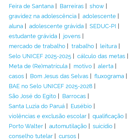
Feira de Santana
Barreiras
show
gravidez na adolescência
adolescente
aluna
adolescente grávida
SEDUC-PI
estudante grávida
jovens
mercado de trabalho
trabalho
leitura
Selo UNICEF 2025-2025
cálculo das metas
Meta de (Re)matrícula
motivo
alerta
casos
Bom Jesus das Selvas
fluxograma
BAE no Selo UNICEF 2025-2028
São José do Egito
Barrocas
Santa Luzia do Paruá
Eusébio
violências e exclusão escolar
qualificação
Porto Walter
automutilação
suicídio
conselho tutelar
cursos