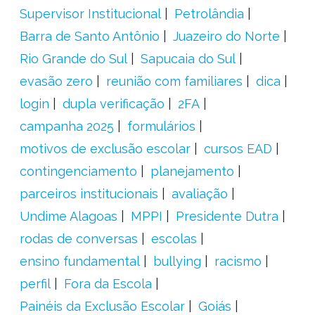
Supervisor Institucional
Petrolândia
Barra de Santo Antônio
Juazeiro do Norte
Rio Grande do Sul
Sapucaia do Sul
evasão zero
reunião com familiares
dica
login
dupla verificação
2FA
campanha 2025
formulários
motivos de exclusão escolar
cursos EAD
contingenciamento
planejamento
parceiros institucionais
avaliação
Undime Alagoas
MPPI
Presidente Dutra
rodas de conversas
escolas
ensino fundamental
bullying
racismo
perfil
Fora da Escola
Painéis da Exclusão Escolar
Goiás