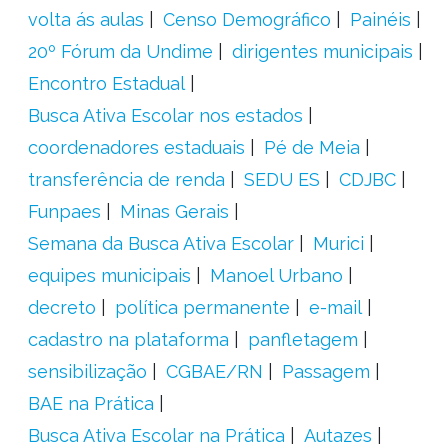
volta ás aulas
Censo Demográfico
Painéis
20º Fórum da Undime
dirigentes municipais
Encontro Estadual
Busca Ativa Escolar nos estados
coordenadores estaduais
Pé de Meia
transferência de renda
SEDU ES
CDJBC
Funpaes
Minas Gerais
Semana da Busca Ativa Escolar
Murici
equipes municipais
Manoel Urbano
decreto
política permanente
e-mail
cadastro na plataforma
panfletagem
sensibilização
CGBAE/RN
Passagem
BAE na Prática
Busca Ativa Escolar na Prática
Autazes