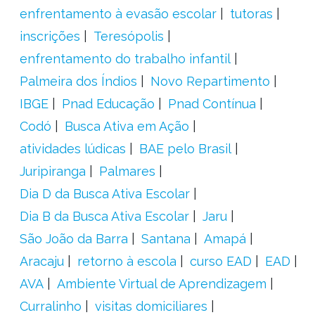
enfrentamento à evasão escolar
tutoras
inscrições
Teresópolis
enfrentamento do trabalho infantil
Palmeira dos Índios
Novo Repartimento
IBGE
Pnad Educação
Pnad Contínua
Codó
Busca Ativa em Ação
atividades lúdicas
BAE pelo Brasil
Juripiranga
Palmares
Dia D da Busca Ativa Escolar
Dia B da Busca Ativa Escolar
Jaru
São João da Barra
Santana
Amapá
Aracaju
retorno à escola
curso EAD
EAD
AVA
Ambiente Virtual de Aprendizagem
Curralinho
visitas domiciliares