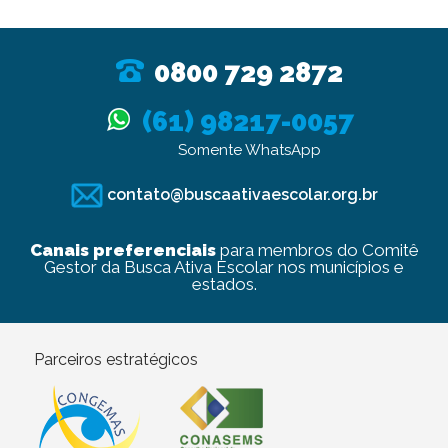
0800 729 2872
(61) 98217-0057
Somente WhatsApp
contato@buscaativaescolar.org.br
Canais preferenciais
para membros do Comitê
Gestor da Busca Ativa Escolar nos municípios e
estados.
Parceiros estratégicos