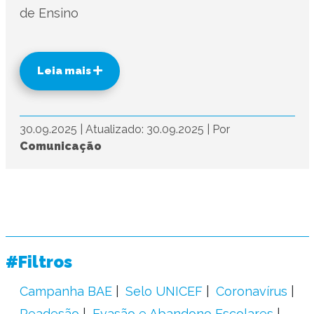
de Ensino
Leia mais
30.09.2025
|
Atualizado: 30.09.2025
|
Por
Comunicação
#Filtros
Campanha BAE
Selo UNICEF
Coronavírus
Readesão
Evasão e Abandono Escolares