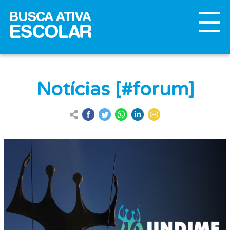
Notícias [#forum]