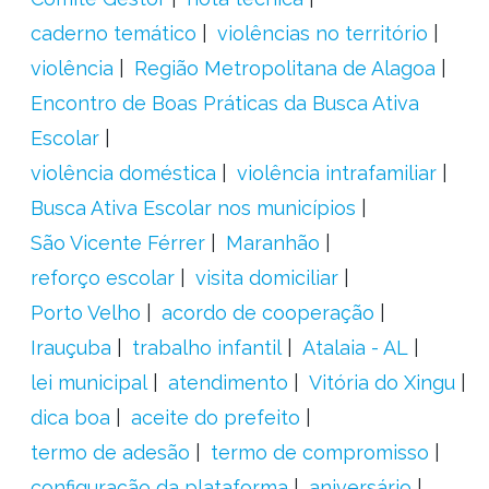
caderno temático
violências no território
violência
Região Metropolitana de Alagoa
Encontro de Boas Práticas da Busca Ativa
Escolar
violência doméstica
violência intrafamiliar
Busca Ativa Escolar nos municípios
São Vicente Férrer
Maranhão
reforço escolar
visita domiciliar
Porto Velho
acordo de cooperação
Irauçuba
trabalho infantil
Atalaia - AL
lei municipal
atendimento
Vitória do Xingu
dica boa
aceite do prefeito
termo de adesão
termo de compromisso
configuração da plataforma
aniversário