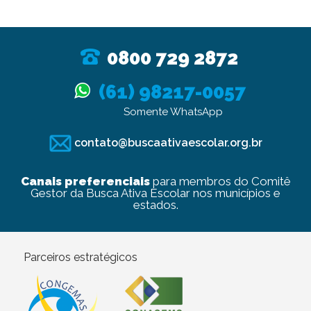
0800 729 2872
(61) 98217-0057
Somente WhatsApp
contato@buscaativaescolar.org.br
Canais preferenciais
para membros do Comitê
Gestor da Busca Ativa Escolar nos municípios e
estados.
Parceiros estratégicos