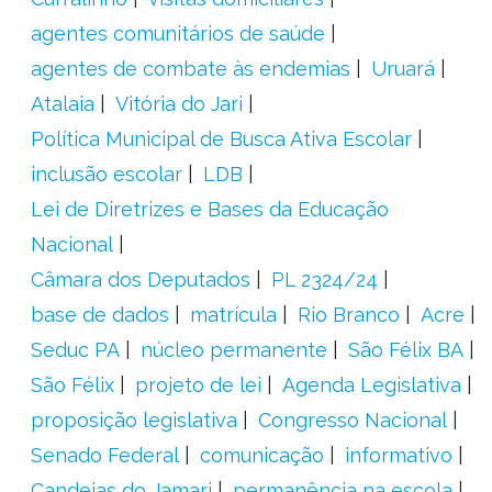
agentes comunitários de saúde
agentes de combate às endemias
Uruará
Atalaia
Vitória do Jari
Política Municipal de Busca Ativa Escolar
inclusão escolar
LDB
Lei de Diretrizes e Bases da Educação
Nacional
Câmara dos Deputados
PL 2324/24
base de dados
matrícula
Rio Branco
Acre
Seduc PA
núcleo permanente
São Félix BA
São Félix
projeto de lei
Agenda Legislativa
proposição legislativa
Congresso Nacional
Senado Federal
comunicação
informativo
Candeias do Jamari
permanência na escola