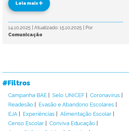
Leia mais
14.10.2025
|
Atualizado: 15.10.2025
|
Por
Comunicação
#Filtros
Campanha BAE
Selo UNICEF
Coronavírus
Readesão
Evasão e Abandono Escolares
EJA
Experiências
Alimentação Escolar
Censo Escolar
Conviva Educação