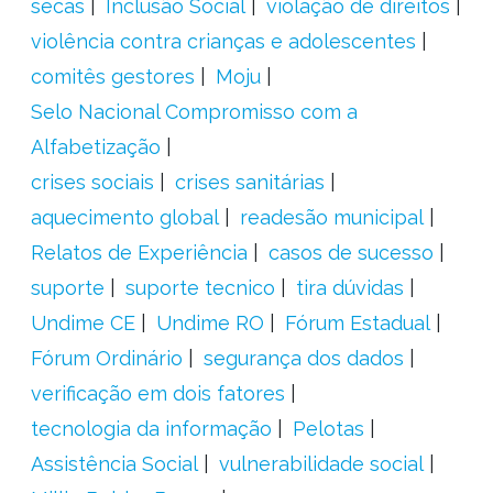
secas
Inclusão Social
violação de direitos
violência contra crianças e adolescentes
comitês gestores
Moju
Selo Nacional Compromisso com a
Alfabetização
crises sociais
crises sanitárias
aquecimento global
readesão municipal
Relatos de Experiência
casos de sucesso
suporte
suporte tecnico
tira dúvidas
Undime CE
Undime RO
Fórum Estadual
Fórum Ordinário
segurança dos dados
verificação em dois fatores
tecnologia da informação
Pelotas
Assistência Social
vulnerabilidade social