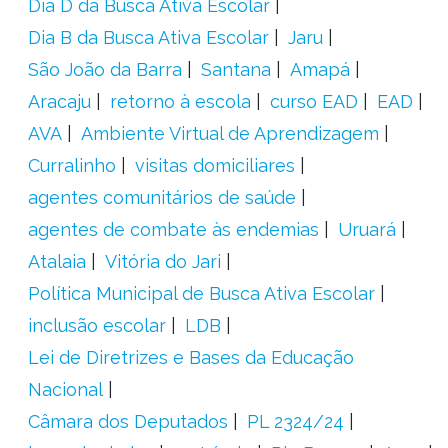
Dia D da Busca Ativa Escolar
Dia B da Busca Ativa Escolar
Jaru
São João da Barra
Santana
Amapá
Aracaju
retorno à escola
curso EAD
EAD
AVA
Ambiente Virtual de Aprendizagem
Curralinho
visitas domiciliares
agentes comunitários de saúde
agentes de combate às endemias
Uruará
Atalaia
Vitória do Jari
Política Municipal de Busca Ativa Escolar
inclusão escolar
LDB
Lei de Diretrizes e Bases da Educação
Nacional
Câmara dos Deputados
PL 2324/24