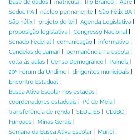
base de dados
matrícula
Rio Branco
Acre
Seduc PA
núcleo permanente
São Félix BA
São Félix
projeto de lei
Agenda Legislativa
proposição legislativa
Congresso Nacional
Senado Federal
comunicação
informativo
Candeias do Jamari
permanência na escola
volta ás aulas
Censo Demográfico
Painéis
20º Fórum da Undime
dirigentes municipais
Encontro Estadual
Busca Ativa Escolar nos estados
coordenadores estaduais
Pé de Meia
transferência de renda
SEDU ES
CDJBC
Funpaes
Minas Gerais
Semana da Busca Ativa Escolar
Murici