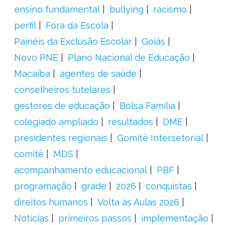
ensino fundamental
bullying
racismo
perfil
Fora da Escola
Painéis da Exclusão Escolar
Goiás
Novo PNE
Plano Nacional de Educação
Macaíba
agentes de saúde
conselheiros tutelares
gestores de educação
Bolsa Família
colegiado ampliado
resultados
DME
presidentes regionais
Gomitê Intersetorial
comitê
MDS
acompanhamento educacional
PBF
programação
grade
2026
conquistas
direitos humanos
Volta às Aulas 2026
Notícias
primeiros passos
implementação