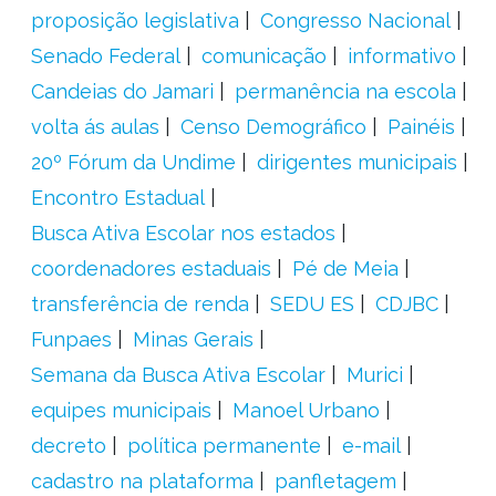
proposição legislativa
Congresso Nacional
Senado Federal
comunicação
informativo
Candeias do Jamari
permanência na escola
volta ás aulas
Censo Demográfico
Painéis
20º Fórum da Undime
dirigentes municipais
Encontro Estadual
Busca Ativa Escolar nos estados
coordenadores estaduais
Pé de Meia
transferência de renda
SEDU ES
CDJBC
Funpaes
Minas Gerais
Semana da Busca Ativa Escolar
Murici
equipes municipais
Manoel Urbano
decreto
política permanente
e-mail
cadastro na plataforma
panfletagem