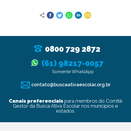
0800 729 2872
(61) 98217-0057
Somente WhatsApp
contato@buscaativaescolar.org.br
Canais preferenciais
para membros do Comitê
Gestor da Busca Ativa Escolar nos municípios e
estados.