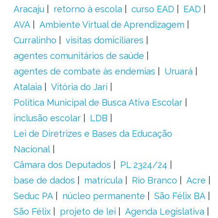
Aracaju
retorno à escola
curso EAD
EAD
AVA
Ambiente Virtual de Aprendizagem
Curralinho
visitas domiciliares
agentes comunitários de saúde
agentes de combate às endemias
Uruará
Atalaia
Vitória do Jari
Política Municipal de Busca Ativa Escolar
inclusão escolar
LDB
Lei de Diretrizes e Bases da Educação
Nacional
Câmara dos Deputados
PL 2324/24
base de dados
matrícula
Rio Branco
Acre
Seduc PA
núcleo permanente
São Félix BA
São Félix
projeto de lei
Agenda Legislativa