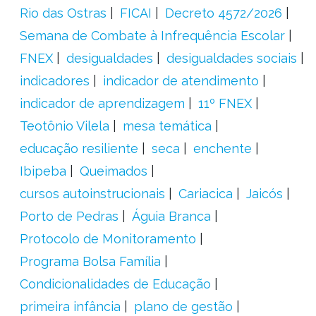
Rio das Ostras
FICAI
Decreto 4572/2026
Semana de Combate à Infrequência Escolar
FNEX
desigualdades
desigualdades sociais
indicadores
indicador de atendimento
indicador de aprendizagem
11º FNEX
Teotônio Vilela
mesa temática
educação resiliente
seca
enchente
Ibipeba
Queimados
cursos autoinstrucionais
Cariacica
Jaicós
Porto de Pedras
Águia Branca
Protocolo de Monitoramento
Programa Bolsa Família
Condicionalidades de Educação
primeira infância
plano de gestão