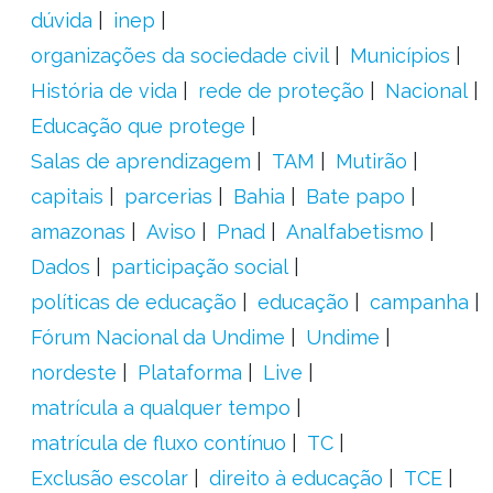
dúvida
inep
organizações da sociedade civil
Municípios
História de vida
rede de proteção
Nacional
Educação que protege
Salas de aprendizagem
TAM
Mutirão
capitais
parcerias
Bahia
Bate papo
amazonas
Aviso
Pnad
Analfabetismo
Dados
participação social
políticas de educação
educação
campanha
Fórum Nacional da Undime
Undime
nordeste
Plataforma
Live
matrícula a qualquer tempo
matrícula de fluxo contínuo
TC
Exclusão escolar
direito à educação
TCE