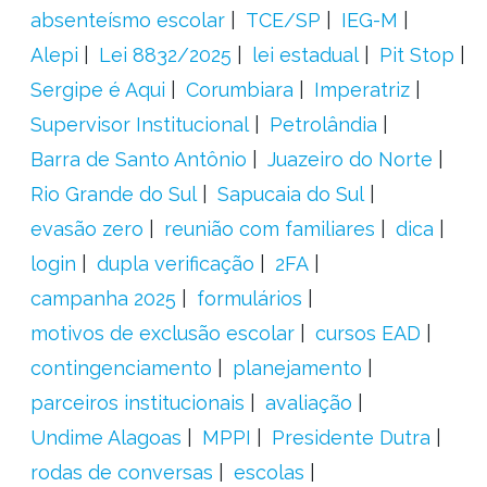
absenteísmo escolar
TCE/SP
IEG-M
Alepi
Lei 8832/2025
lei estadual
Pit Stop
Sergipe é Aqui
Corumbiara
Imperatriz
Supervisor Institucional
Petrolândia
Barra de Santo Antônio
Juazeiro do Norte
Rio Grande do Sul
Sapucaia do Sul
evasão zero
reunião com familiares
dica
login
dupla verificação
2FA
campanha 2025
formulários
motivos de exclusão escolar
cursos EAD
contingenciamento
planejamento
parceiros institucionais
avaliação
Undime Alagoas
MPPI
Presidente Dutra
rodas de conversas
escolas