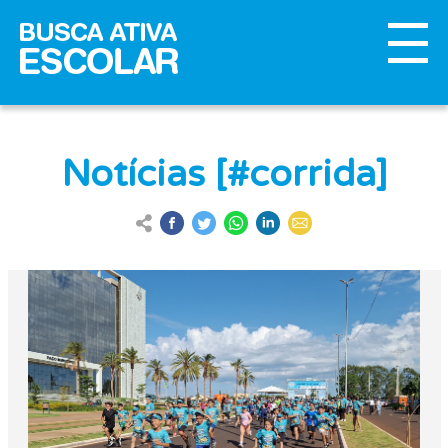
Notícias [#corrida]