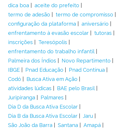
dica boa
aceite do prefeito
termo de adesão
termo de compromisso
configuração da plataforma
aniversário
enfrentamento à evasão escolar
tutoras
inscrições
Teresópolis
enfrentamento do trabalho infantil
Palmeira dos Índios
Novo Repartimento
IBGE
Pnad Educação
Pnad Contínua
Codó
Busca Ativa em Ação
atividades lúdicas
BAE pelo Brasil
Juripiranga
Palmares
Dia D da Busca Ativa Escolar
Dia B da Busca Ativa Escolar
Jaru
São João da Barra
Santana
Amapá