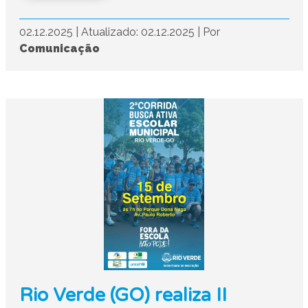
02.12.2025
|
Atualizado: 02.12.2025
|
Por
Comunicação
Rio Verde (GO) realiza II