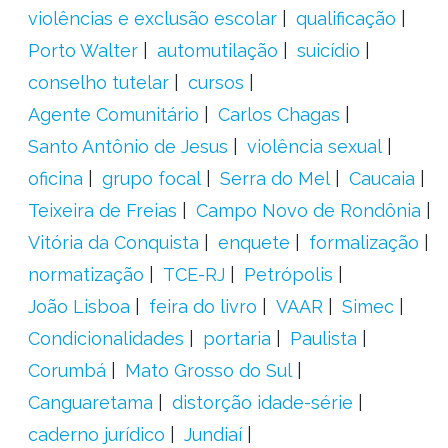
violências e exclusão escolar
qualificação
Porto Walter
automutilação
suicídio
conselho tutelar
cursos
Agente Comunitário
Carlos Chagas
Santo Antônio de Jesus
violência sexual
oficina
grupo focal
Serra do Mel
Caucaia
Teixeira de Freias
Campo Novo de Rondônia
Vitória da Conquista
enquete
formalização
normatização
TCE-RJ
Petrópolis
João Lisboa
feira do livro
VAAR
Simec
Condicionalidades
portaria
Paulista
Corumbá
Mato Grosso do Sul
Canguaretama
distorção idade-série
caderno jurídico
Jundiaí