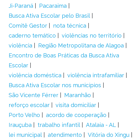
Ji-Paraná
Pacaraima
Busca Ativa Escolar pelo Brasil
Comitê Gestor
nota técnica
caderno temático
violências no território
violência
Região Metropolitana de Alagoa
Encontro de Boas Práticas da Busca Ativa
Escolar
violência doméstica
violência intrafamiliar
Busca Ativa Escolar nos municípios
São Vicente Férrer
Maranhão
reforço escolar
visita domiciliar
Porto Velho
acordo de cooperação
Irauçuba
trabalho infantil
Atalaia - AL
lei municipal
atendimento
Vitória do Xingu