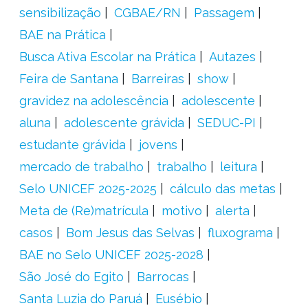
sensibilização
CGBAE/RN
Passagem
BAE na Prática
Busca Ativa Escolar na Prática
Autazes
Feira de Santana
Barreiras
show
gravidez na adolescência
adolescente
aluna
adolescente grávida
SEDUC-PI
estudante grávida
jovens
mercado de trabalho
trabalho
leitura
Selo UNICEF 2025-2025
cálculo das metas
Meta de (Re)matrícula
motivo
alerta
casos
Bom Jesus das Selvas
fluxograma
BAE no Selo UNICEF 2025-2028
São José do Egito
Barrocas
Santa Luzia do Paruá
Eusébio