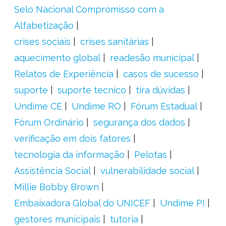
Selo Nacional Compromisso com a
Alfabetização
crises sociais
crises sanitárias
aquecimento global
readesão municipal
Relatos de Experiência
casos de sucesso
suporte
suporte tecnico
tira dúvidas
Undime CE
Undime RO
Fórum Estadual
Fórum Ordinário
segurança dos dados
verificação em dois fatores
tecnologia da informação
Pelotas
Assistência Social
vulnerabilidade social
Millie Bobby Brown
Embaixadora Global do UNICEF
Undime PI
gestores municipais
tutoria