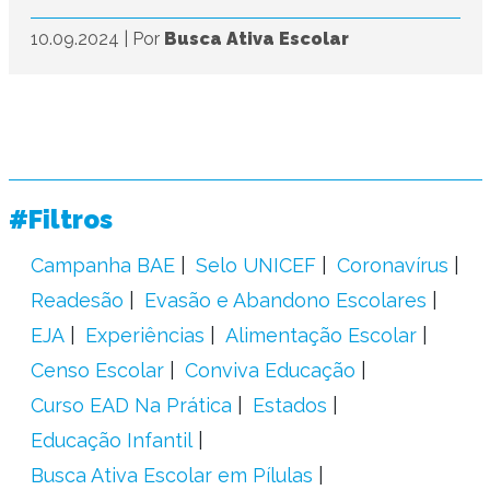
10.09.2024
|
Por
Busca Ativa Escolar
#Filtros
Campanha BAE
Selo UNICEF
Coronavírus
Readesão
Evasão e Abandono Escolares
EJA
Experiências
Alimentação Escolar
Censo Escolar
Conviva Educação
Curso EAD Na Prática
Estados
Educação Infantil
Busca Ativa Escolar em Pílulas