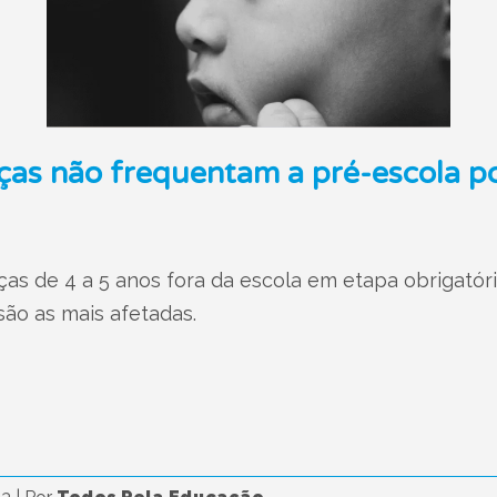
anças não frequentam a pré-escola p
ças de 4 a 5 anos fora da escola em etapa obrigató
são as mais afetadas.