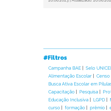
20.08.2023
|
Atualizado: 20.08.20
#Filtros
Campanha BAE
Selo UNICE
Alimentação Escolar
Censo 
Busca Ativa Escolar em Pílula
Capacitação
Pesquisa
Pro
Educação Inclusiva
LGPD
curso
formação
prêmio