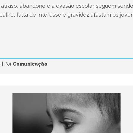
 atraso, abandono e a evasão escolar seguem sendo 
balho, falta de interesse e gravidez afastam os joven
5
|
Por
Comunicação