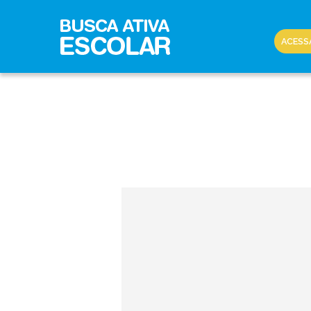
ACESS