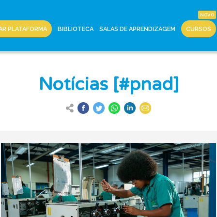
AR PLATAFORMA
BIBLIOTECA
SALAS DE APRENDIZAGEM
CURSOS
Notícias [#pnad]