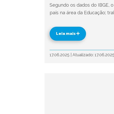
Segundo os dados do IBGE, o
país na área da Educação; tra
Leia mais
17.06.2025
|
Atualizado: 17.06.202