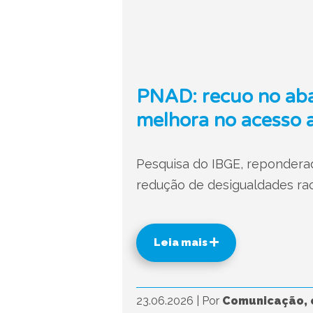
PNAD: recuo no aba
melhora no acesso 
Pesquisa do IBGE, reponderad
redução de desigualdades raci
Leia mais
23.06.2026
|
Por
Comunicação, 