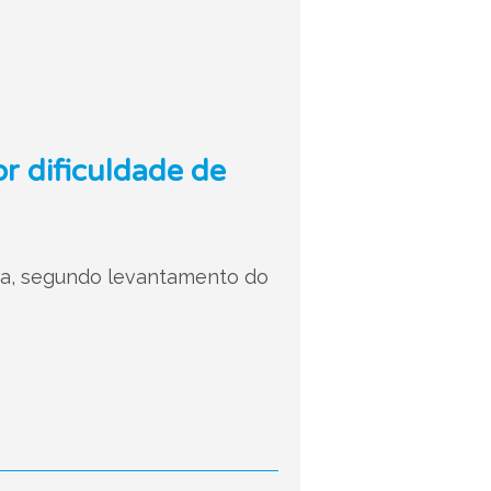
or dificuldade de
ria, segundo levantamento do