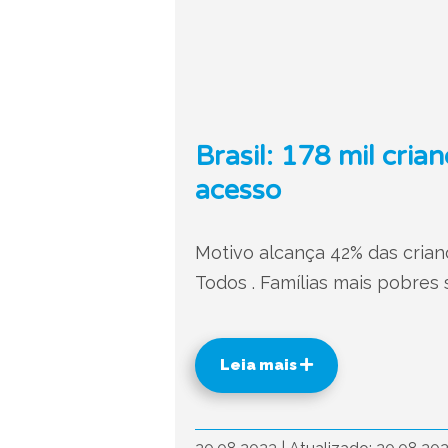
Brasil: 178 mil cri
acesso
Motivo alcança 42% das crian
Todos . Famílias mais pobres 
Leia mais