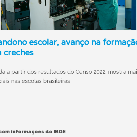
ndono escolar, avanço na formação
a creches
a a partir dos resultados do Censo 2022, mostra ma
ais nas escolas brasileiras
com informações do IBGE