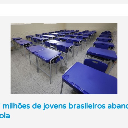
 milhões de jovens brasileiros ab
ola