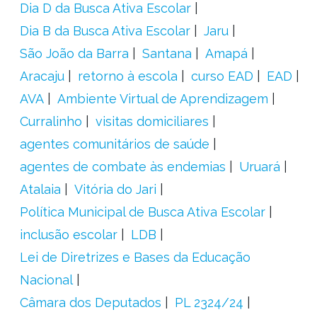
Dia D da Busca Ativa Escolar
Dia B da Busca Ativa Escolar
Jaru
São João da Barra
Santana
Amapá
Aracaju
retorno à escola
curso EAD
EAD
AVA
Ambiente Virtual de Aprendizagem
Curralinho
visitas domiciliares
agentes comunitários de saúde
agentes de combate às endemias
Uruará
Atalaia
Vitória do Jari
Política Municipal de Busca Ativa Escolar
inclusão escolar
LDB
Lei de Diretrizes e Bases da Educação
Nacional
Câmara dos Deputados
PL 2324/24