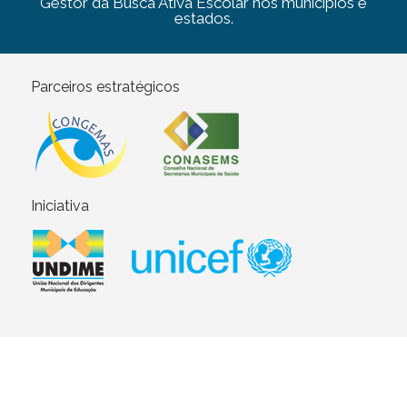
Gestor da Busca Ativa Escolar nos municípios e
estados.
Parceiros estratégicos
Iniciativa