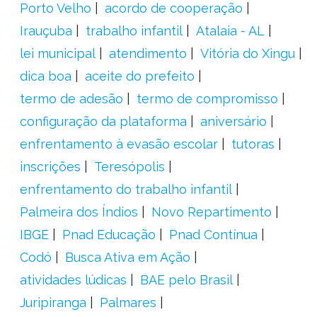
Porto Velho
acordo de cooperação
Irauçuba
trabalho infantil
Atalaia - AL
lei municipal
atendimento
Vitória do Xingu
dica boa
aceite do prefeito
termo de adesão
termo de compromisso
configuração da plataforma
aniversário
enfrentamento à evasão escolar
tutoras
inscrições
Teresópolis
enfrentamento do trabalho infantil
Palmeira dos Índios
Novo Repartimento
IBGE
Pnad Educação
Pnad Contínua
Codó
Busca Ativa em Ação
atividades lúdicas
BAE pelo Brasil
Juripiranga
Palmares