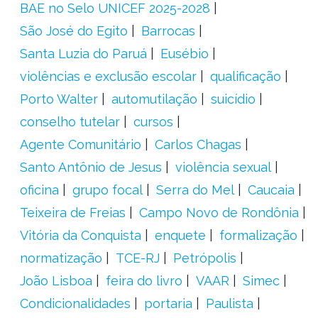
BAE no Selo UNICEF 2025-2028
São José do Egito
Barrocas
Santa Luzia do Paruá
Eusébio
violências e exclusão escolar
qualificação
Porto Walter
automutilação
suicídio
conselho tutelar
cursos
Agente Comunitário
Carlos Chagas
Santo Antônio de Jesus
violência sexual
oficina
grupo focal
Serra do Mel
Caucaia
Teixeira de Freias
Campo Novo de Rondônia
Vitória da Conquista
enquete
formalização
normatização
TCE-RJ
Petrópolis
João Lisboa
feira do livro
VAAR
Simec
Condicionalidades
portaria
Paulista