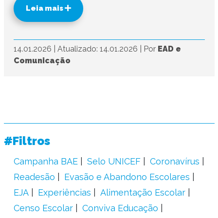
Leia mais
14.01.2026
|
Atualizado: 14.01.2026
|
Por
EAD e
Comunicação
#Filtros
Campanha BAE
Selo UNICEF
Coronavírus
Readesão
Evasão e Abandono Escolares
EJA
Experiências
Alimentação Escolar
Censo Escolar
Conviva Educação