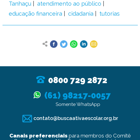
Tanhaçu
atendimento ao público
educação financeira
cidadania
tutorias
0800 729 2872
(61) 98217-0057
Somente WhatsApp
contato@buscaativaescolar.org.br
Canais preferenciais
para membros do Comitê