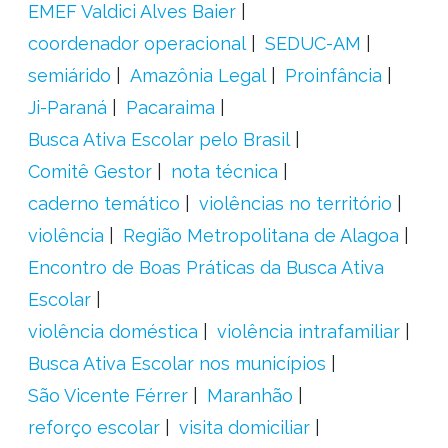
EMEF Valdici Alves Baier
coordenador operacional
SEDUC-AM
semiárido
Amazônia Legal
Proinfância
Ji-Paraná
Pacaraima
Busca Ativa Escolar pelo Brasil
Comitê Gestor
nota técnica
caderno temático
violências no território
violência
Região Metropolitana de Alagoa
Encontro de Boas Práticas da Busca Ativa
Escolar
violência doméstica
violência intrafamiliar
Busca Ativa Escolar nos municípios
São Vicente Férrer
Maranhão
reforço escolar
visita domiciliar