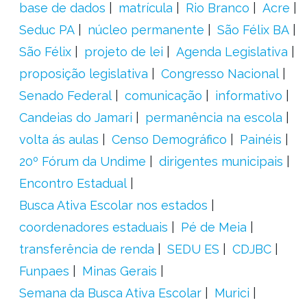
base de dados
matrícula
Rio Branco
Acre
Seduc PA
núcleo permanente
São Félix BA
São Félix
projeto de lei
Agenda Legislativa
proposição legislativa
Congresso Nacional
Senado Federal
comunicação
informativo
Candeias do Jamari
permanência na escola
volta ás aulas
Censo Demográfico
Painéis
20º Fórum da Undime
dirigentes municipais
Encontro Estadual
Busca Ativa Escolar nos estados
coordenadores estaduais
Pé de Meia
transferência de renda
SEDU ES
CDJBC
Funpaes
Minas Gerais
Semana da Busca Ativa Escolar
Murici