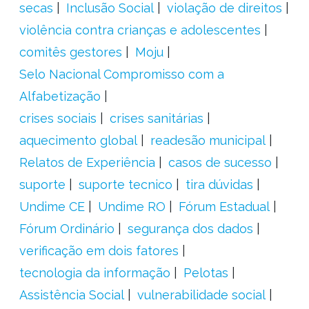
secas
Inclusão Social
violação de direitos
violência contra crianças e adolescentes
comitês gestores
Moju
Selo Nacional Compromisso com a
Alfabetização
crises sociais
crises sanitárias
aquecimento global
readesão municipal
Relatos de Experiência
casos de sucesso
suporte
suporte tecnico
tira dúvidas
Undime CE
Undime RO
Fórum Estadual
Fórum Ordinário
segurança dos dados
verificação em dois fatores
tecnologia da informação
Pelotas
Assistência Social
vulnerabilidade social