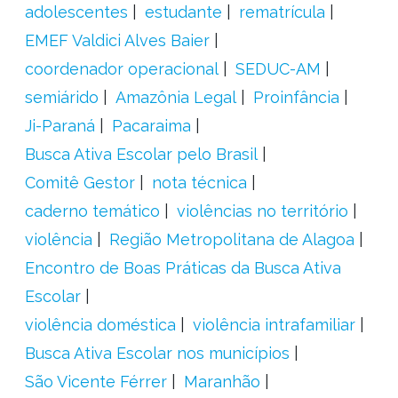
adolescentes
estudante
rematrícula
EMEF Valdici Alves Baier
coordenador operacional
SEDUC-AM
semiárido
Amazônia Legal
Proinfância
Ji-Paraná
Pacaraima
Busca Ativa Escolar pelo Brasil
Comitê Gestor
nota técnica
caderno temático
violências no território
violência
Região Metropolitana de Alagoa
Encontro de Boas Práticas da Busca Ativa
Escolar
violência doméstica
violência intrafamiliar
Busca Ativa Escolar nos municípios
São Vicente Férrer
Maranhão