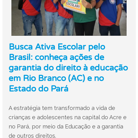
Busca Ativa Escolar pelo
Brasil: conheça ações de
garantia do direito à educação
em Rio Branco (AC) e no
Estado do Pará
A estratégia tem transformado a vida de
crianças e adolescentes na capital do Acre e
no Pará, por meio da Educação e a garantia
de outros direitos.