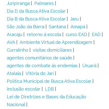
Juripiranga
Palmares
Dia D da Busca Ativa Escolar
Dia B da Busca Ativa Escolar
Jaru
São João da Barra
Santana
Amapá
Aracaju
retorno à escola
curso EAD
EAD
AVA
Ambiente Virtual de Aprendizagem
Curralinho
visitas domiciliares
agentes comunitários de saúde
agentes de combate às endemias
Uruará
Atalaia
Vitória do Jari
Política Municipal de Busca Ativa Escolar
inclusão escolar
LDB
Lei de Diretrizes e Bases da Educação
Nacional