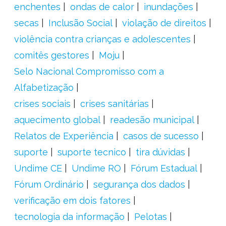
enchentes
ondas de calor
inundações
secas
Inclusão Social
violação de direitos
violência contra crianças e adolescentes
comitês gestores
Moju
Selo Nacional Compromisso com a
Alfabetização
crises sociais
crises sanitárias
aquecimento global
readesão municipal
Relatos de Experiência
casos de sucesso
suporte
suporte tecnico
tira dúvidas
Undime CE
Undime RO
Fórum Estadual
Fórum Ordinário
segurança dos dados
verificação em dois fatores
tecnologia da informação
Pelotas