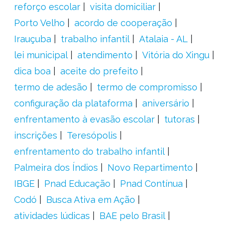
reforço escolar
visita domiciliar
Porto Velho
acordo de cooperação
Irauçuba
trabalho infantil
Atalaia - AL
lei municipal
atendimento
Vitória do Xingu
dica boa
aceite do prefeito
termo de adesão
termo de compromisso
configuração da plataforma
aniversário
enfrentamento à evasão escolar
tutoras
inscrições
Teresópolis
enfrentamento do trabalho infantil
Palmeira dos Índios
Novo Repartimento
IBGE
Pnad Educação
Pnad Contínua
Codó
Busca Ativa em Ação
atividades lúdicas
BAE pelo Brasil