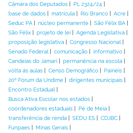
Câmara dos Deputados
PL 2324/24
base de dados
matrícula
Rio Branco
Acre
Seduc PA
núcleo permanente
São Félix BA
São Félix
projeto de lei
Agenda Legislativa
proposição legislativa
Congresso Nacional
Senado Federal
comunicação
informativo
Candeias do Jamari
permanência na escola
volta ás aulas
Censo Demográfico
Painéis
20º Fórum da Undime
dirigentes municipais
Encontro Estadual
Busca Ativa Escolar nos estados
coordenadores estaduais
Pé de Meia
transferência de renda
SEDU ES
CDJBC
Funpaes
Minas Gerais