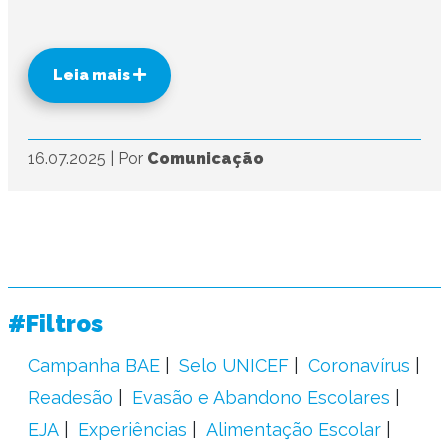
Leia mais
16.07.2025
|
Por
Comunicação
#Filtros
Campanha BAE
Selo UNICEF
Coronavírus
Readesão
Evasão e Abandono Escolares
EJA
Experiências
Alimentação Escolar