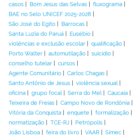
casos
Bom Jesus das Selvas
fluxograma
BAE no Selo UNICEF 2025-2028
São José do Egito
Barrocas
Santa Luzia do Paruá
Eusébio
violências e exclusão escolar
qualificação
Porto Walter
automutilação
suicídio
conselho tutelar
cursos
Agente Comunitário
Carlos Chagas
Santo Antônio de Jesus
violência sexual
oficina
grupo focal
Serra do Mel
Caucaia
Teixeira de Freias
Campo Novo de Rondônia
Vitória da Conquista
enquete
formalização
normatização
TCE-RJ
Petrópolis
João Lisboa
feira do livro
VAAR
Simec