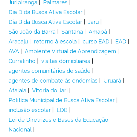
Juripiranga
Palmares
Dia D da Busca Ativa Escolar
Dia B da Busca Ativa Escolar
Jaru
São João da Barra
Santana
Amapá
Aracaju
retorno à escola
curso EAD
EAD
AVA
Ambiente Virtual de Aprendizagem
Curralinho
visitas domiciliares
agentes comunitários de saúde
agentes de combate às endemias
Uruará
Atalaia
Vitória do Jari
Política Municipal de Busca Ativa Escolar
inclusão escolar
LDB
Lei de Diretrizes e Bases da Educação
Nacional