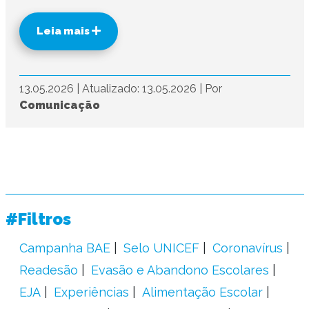
Leia mais
13.05.2026
|
Atualizado: 13.05.2026
|
Por
Comunicação
#Filtros
Campanha BAE
Selo UNICEF
Coronavírus
Readesão
Evasão e Abandono Escolares
EJA
Experiências
Alimentação Escolar