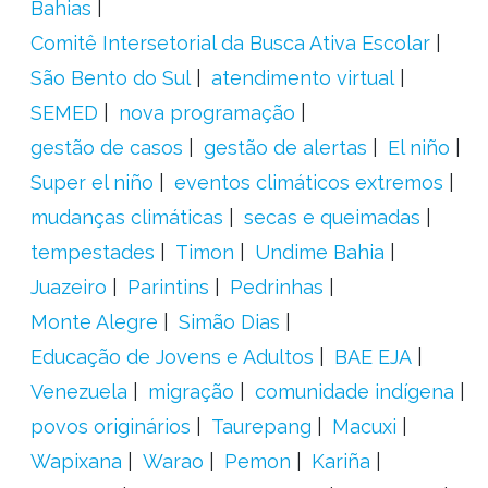
Bahias
Comitê Intersetorial da Busca Ativa Escolar
São Bento do Sul
atendimento virtual
SEMED
nova programação
gestão de casos
gestão de alertas
El niño
Super el niño
eventos climáticos extremos
mudanças climáticas
secas e queimadas
tempestades
Timon
Undime Bahia
Juazeiro
Parintins
Pedrinhas
Monte Alegre
Simão Dias
Educação de Jovens e Adultos
BAE EJA
Venezuela
migração
comunidade indígena
povos originários
Taurepang
Macuxi
Wapixana
Warao
Pemon
Kariña