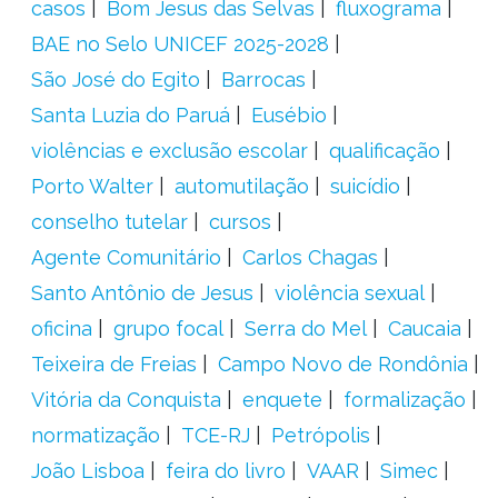
casos
Bom Jesus das Selvas
fluxograma
BAE no Selo UNICEF 2025-2028
São José do Egito
Barrocas
Santa Luzia do Paruá
Eusébio
violências e exclusão escolar
qualificação
Porto Walter
automutilação
suicídio
conselho tutelar
cursos
Agente Comunitário
Carlos Chagas
Santo Antônio de Jesus
violência sexual
oficina
grupo focal
Serra do Mel
Caucaia
Teixeira de Freias
Campo Novo de Rondônia
Vitória da Conquista
enquete
formalização
normatização
TCE-RJ
Petrópolis
João Lisboa
feira do livro
VAAR
Simec