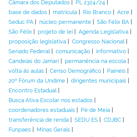
Câmara dos Deputados
PL 2324/24
base de dados
matrícula
Rio Branco
Acre
Seduc PA
núcleo permanente
São Félix BA
São Félix
projeto de lei
Agenda Legislativa
proposição legislativa
Congresso Nacional
Senado Federal
comunicação
informativo
Candeias do Jamari
permanência na escola
volta ás aulas
Censo Demográfico
Painéis
20º Fórum da Undime
dirigentes municipais
Encontro Estadual
Busca Ativa Escolar nos estados
coordenadores estaduais
Pé de Meia
transferência de renda
SEDU ES
CDJBC
Funpaes
Minas Gerais