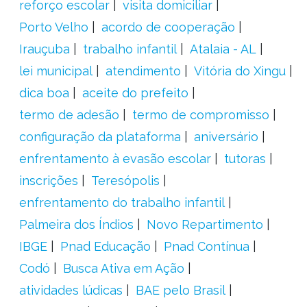
reforço escolar
visita domiciliar
Porto Velho
acordo de cooperação
Irauçuba
trabalho infantil
Atalaia - AL
lei municipal
atendimento
Vitória do Xingu
dica boa
aceite do prefeito
termo de adesão
termo de compromisso
configuração da plataforma
aniversário
enfrentamento à evasão escolar
tutoras
inscrições
Teresópolis
enfrentamento do trabalho infantil
Palmeira dos Índios
Novo Repartimento
IBGE
Pnad Educação
Pnad Contínua
Codó
Busca Ativa em Ação
atividades lúdicas
BAE pelo Brasil