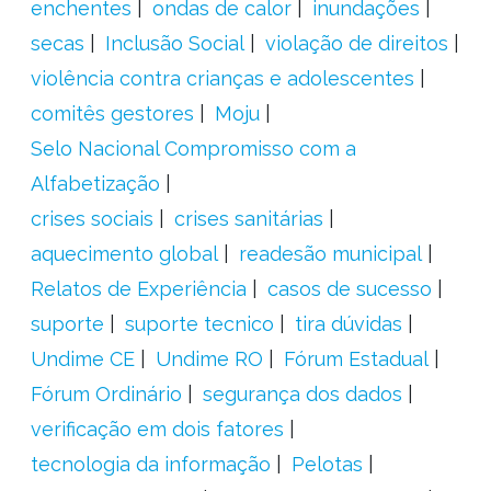
enchentes
ondas de calor
inundações
secas
Inclusão Social
violação de direitos
violência contra crianças e adolescentes
comitês gestores
Moju
Selo Nacional Compromisso com a
Alfabetização
crises sociais
crises sanitárias
aquecimento global
readesão municipal
Relatos de Experiência
casos de sucesso
suporte
suporte tecnico
tira dúvidas
Undime CE
Undime RO
Fórum Estadual
Fórum Ordinário
segurança dos dados
verificação em dois fatores
tecnologia da informação
Pelotas