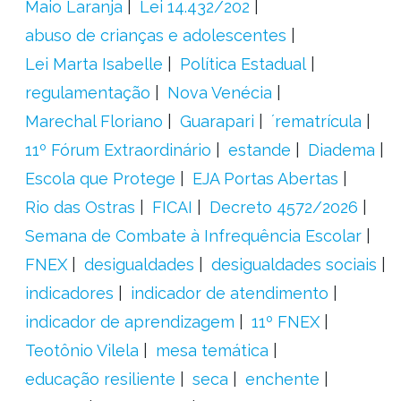
Maio Laranja
Lei 14.432/202
abuso de crianças e adolescentes
Lei Marta Isabelle
Política Estadual
regulamentação
Nova Venécia
Marechal Floriano
Guarapari
´rematrícula
11º Fórum Extraordinário
estande
Diadema
Escola que Protege
EJA Portas Abertas
Rio das Ostras
FICAI
Decreto 4572/2026
Semana de Combate à Infrequência Escolar
FNEX
desigualdades
desigualdades sociais
indicadores
indicador de atendimento
indicador de aprendizagem
11º FNEX
Teotônio Vilela
mesa temática
educação resiliente
seca
enchente