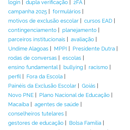
login
dupla verificação
2FA
campanha 2025
formulários
motivos de exclusão escolar
cursos EAD
contingenciamento
planejamento
parceiros institucionais
avaliação
Undime Alagoas
MPPI
Presidente Dutra
rodas de conversas
escolas
ensino fundamental
bullying
racismo
perfil
Fora da Escola
Painéis da Exclusão Escolar
Goiás
Novo PNE
Plano Nacional de Educação
Macaíba
agentes de saúde
conselheiros tutelares
gestores de educação
Bolsa Família