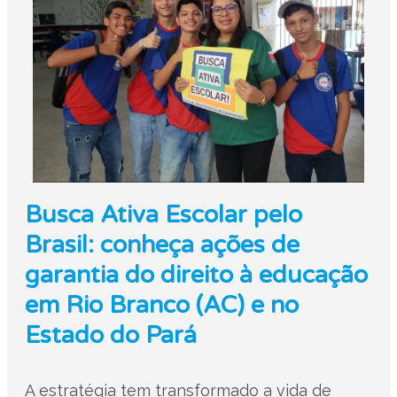
Busca Ativa Escolar pelo
Brasil: conheça ações de
garantia do direito à educação
em Rio Branco (AC) e no
Estado do Pará
A estratégia tem transformado a vida de