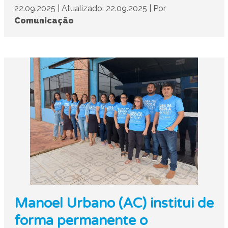
22.09.2025
|
Atualizado: 22.09.2025
|
Por
Comunicação
Manoel Urbano (AC) institui de
forma permanente o