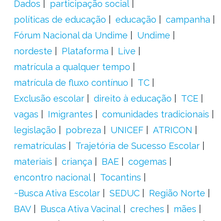
Dados
participação social
políticas de educação
educação
campanha
Fórum Nacional da Undime
Undime
nordeste
Plataforma
Live
matrícula a qualquer tempo
matrícula de fluxo contínuo
TC
Exclusão escolar
direito à educação
TCE
vagas
Imigrantes
comunidades tradicionais
legislação
pobreza
UNICEF
ATRICON
rematrículas
Trajetória de Sucesso Escolar
materiais
criança
BAE
cogemas
encontro nacional
Tocantins
~Busca Ativa Escolar
SEDUC
Região Norte
BAV
Busca Ativa Vacinal
creches
mães