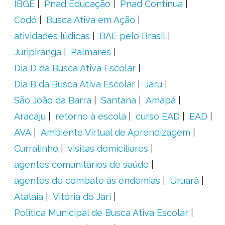
IBGE
Pnad Educação
Pnad Contínua
Codó
Busca Ativa em Ação
atividades lúdicas
BAE pelo Brasil
Juripiranga
Palmares
Dia D da Busca Ativa Escolar
Dia B da Busca Ativa Escolar
Jaru
São João da Barra
Santana
Amapá
Aracaju
retorno à escola
curso EAD
EAD
AVA
Ambiente Virtual de Aprendizagem
Curralinho
visitas domiciliares
agentes comunitários de saúde
agentes de combate às endemias
Uruará
Atalaia
Vitória do Jari
Política Municipal de Busca Ativa Escolar