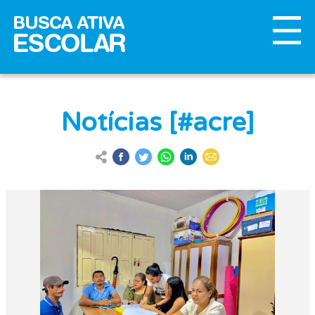
Notícias [#acre]