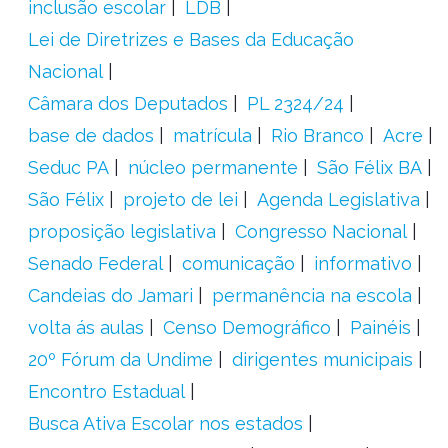
inclusão escolar
LDB
Lei de Diretrizes e Bases da Educação
Nacional
Câmara dos Deputados
PL 2324/24
base de dados
matrícula
Rio Branco
Acre
Seduc PA
núcleo permanente
São Félix BA
São Félix
projeto de lei
Agenda Legislativa
proposição legislativa
Congresso Nacional
Senado Federal
comunicação
informativo
Candeias do Jamari
permanência na escola
volta ás aulas
Censo Demográfico
Painéis
20º Fórum da Undime
dirigentes municipais
Encontro Estadual
Busca Ativa Escolar nos estados