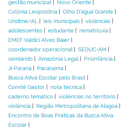
gestão municipal
Novo Oriente
Colônia Leopoldina
Olho D'água Grande
Undime/AL
leis municipais
violências
adolescentes
estudante
rematrícula
EMEF Valdici Alves Baier
coordenador operacional
SEDUC-AM
semiárido
Amazônia Legal
Proinfância
Ji-Paraná
Pacaraima
Busca Ativa Escolar pelo Brasil
Comitê Gestor
nota técnica
caderno temático
violências no território
violência
Região Metropolitana de Alagoa
Encontro de Boas Práticas da Busca Ativa
Escolar