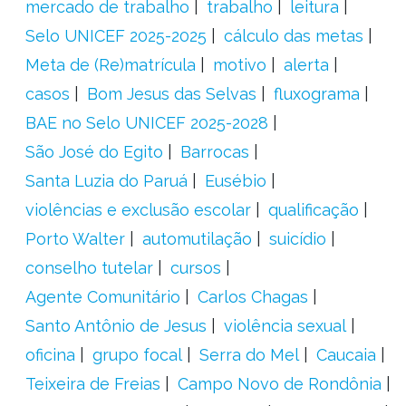
mercado de trabalho
trabalho
leitura
Selo UNICEF 2025-2025
cálculo das metas
Meta de (Re)matrícula
motivo
alerta
casos
Bom Jesus das Selvas
fluxograma
BAE no Selo UNICEF 2025-2028
São José do Egito
Barrocas
Santa Luzia do Paruá
Eusébio
violências e exclusão escolar
qualificação
Porto Walter
automutilação
suicídio
conselho tutelar
cursos
Agente Comunitário
Carlos Chagas
Santo Antônio de Jesus
violência sexual
oficina
grupo focal
Serra do Mel
Caucaia
Teixeira de Freias
Campo Novo de Rondônia