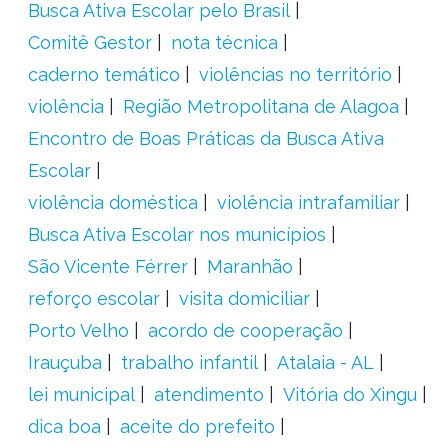
Busca Ativa Escolar pelo Brasil
Comitê Gestor
nota técnica
caderno temático
violências no território
violência
Região Metropolitana de Alagoa
Encontro de Boas Práticas da Busca Ativa
Escolar
violência doméstica
violência intrafamiliar
Busca Ativa Escolar nos municípios
São Vicente Férrer
Maranhão
reforço escolar
visita domiciliar
Porto Velho
acordo de cooperação
Irauçuba
trabalho infantil
Atalaia - AL
lei municipal
atendimento
Vitória do Xingu
dica boa
aceite do prefeito