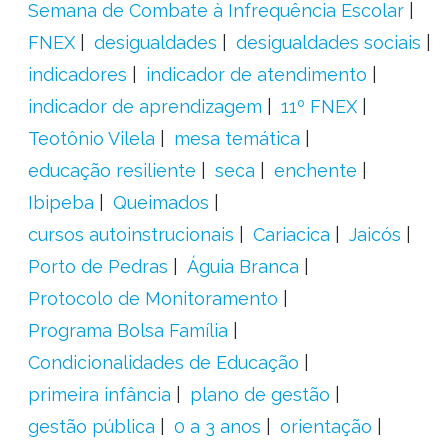
Semana de Combate à Infrequência Escolar
FNEX
desigualdades
desigualdades sociais
indicadores
indicador de atendimento
indicador de aprendizagem
11º FNEX
Teotônio Vilela
mesa temática
educação resiliente
seca
enchente
Ibipeba
Queimados
cursos autoinstrucionais
Cariacica
Jaicós
Porto de Pedras
Águia Branca
Protocolo de Monitoramento
Programa Bolsa Família
Condicionalidades de Educação
primeira infância
plano de gestão
gestão pública
0 a 3 anos
orientação