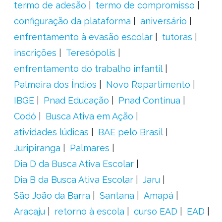
termo de adesão
termo de compromisso
configuração da plataforma
aniversário
enfrentamento à evasão escolar
tutoras
inscrições
Teresópolis
enfrentamento do trabalho infantil
Palmeira dos Índios
Novo Repartimento
IBGE
Pnad Educação
Pnad Contínua
Codó
Busca Ativa em Ação
atividades lúdicas
BAE pelo Brasil
Juripiranga
Palmares
Dia D da Busca Ativa Escolar
Dia B da Busca Ativa Escolar
Jaru
São João da Barra
Santana
Amapá
Aracaju
retorno à escola
curso EAD
EAD