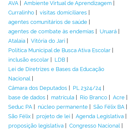
AVA
Ambiente Virtual de Aprendizagem
Curralinho
visitas domiciliares
agentes comunitários de saúde
agentes de combate às endemias
Uruará
Atalaia
Vitória do Jari
Política Municipal de Busca Ativa Escolar
inclusão escolar
LDB
Lei de Diretrizes e Bases da Educação
Nacional
Câmara dos Deputados
PL 2324/24
base de dados
matrícula
Rio Branco
Acre
Seduc PA
núcleo permanente
São Félix BA
São Félix
projeto de lei
Agenda Legislativa
proposição legislativa
Congresso Nacional