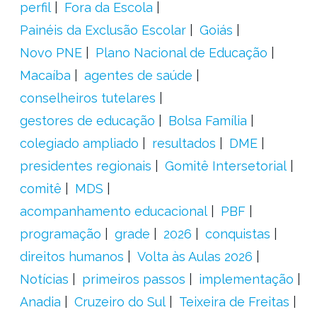
perfil
Fora da Escola
Painéis da Exclusão Escolar
Goiás
Novo PNE
Plano Nacional de Educação
Macaíba
agentes de saúde
conselheiros tutelares
gestores de educação
Bolsa Família
colegiado ampliado
resultados
DME
presidentes regionais
Gomitê Intersetorial
comitê
MDS
acompanhamento educacional
PBF
programação
grade
2026
conquistas
direitos humanos
Volta às Aulas 2026
Notícias
primeiros passos
implementação
Anadia
Cruzeiro do Sul
Teixeira de Freitas