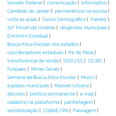
Senado Federal
comunicação
informativo
Candeias do Jamari
permanência na escola
volta ás aulas
Censo Demográfico
Painéis
20º Fórum da Undime
dirigentes municipais
Encontro Estadual
Busca Ativa Escolar nos estados
coordenadores estaduais
Pé de Meia
transferência de renda
SEDU ES
CDJBC
Funpaes
Minas Gerais
Semana da Busca Ativa Escolar
Murici
equipes municipais
Manoel Urbano
decreto
política permanente
e-mail
cadastro na plataforma
panfletagem
sensibilização
CGBAE/RN
Passagem