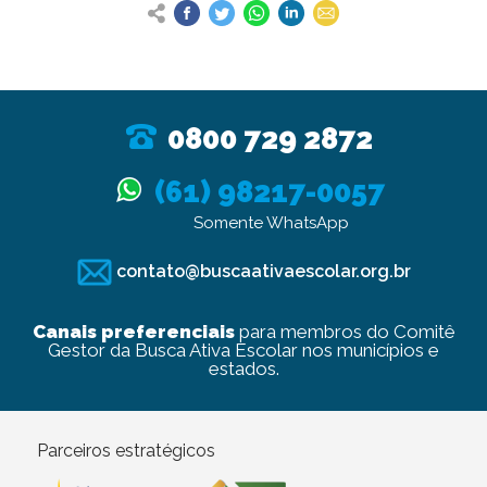
0800 729 2872
(61) 98217-0057
Somente WhatsApp
contato@buscaativaescolar.org.br
Canais preferenciais
para membros do Comitê
Gestor da Busca Ativa Escolar nos municípios e
estados.
Parceiros estratégicos