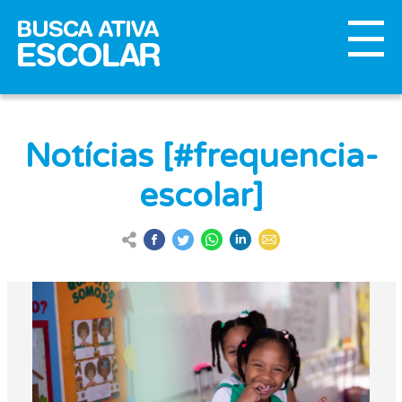
Notícias [#frequencia-
escolar]