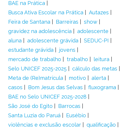
BAE na Prática
Busca Ativa Escolar na Prática
Autazes
Feira de Santana
Barreiras
show
gravidez na adolescência
adolescente
aluna
adolescente grávida
SEDUC-PI
estudante grávida
jovens
mercado de trabalho
trabalho
leitura
Selo UNICEF 2025-2025
cálculo das metas
Meta de (Re)matrícula
motivo
alerta
casos
Bom Jesus das Selvas
fluxograma
BAE no Selo UNICEF 2025-2028
São José do Egito
Barrocas
Santa Luzia do Paruá
Eusébio
violências e exclusão escolar
qualificação