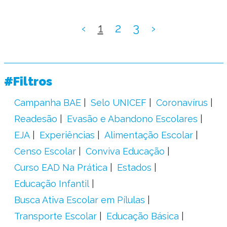
‹
1
2
3
›
#Filtros
Campanha BAE
Selo UNICEF
Coronavírus
Readesão
Evasão e Abandono Escolares
EJA
Experiências
Alimentação Escolar
Censo Escolar
Conviva Educação
Curso EAD Na Prática
Estados
Educação Infantil
Busca Ativa Escolar em Pílulas
Transporte Escolar
Educação Básica