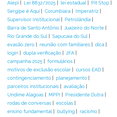
Alepi
Lei 8832/2025
lei estadual
Pit Stop
Sergipe é Aqui
Corumbiara
Imperatriz
Supervisor Institucional
Petrolândia
Barra de Santo Antônio
Juazeiro do Norte
Rio Grande do Sul
Sapucaia do Sul
evasão zero
reunião com familiares
dica
login
dupla verificação
2FA
campanha 2025
formulários
motivos de exclusão escolar
cursos EAD
contingenciamento
planejamento
parceiros institucionais
avaliação
Undime Alagoas
MPPI
Presidente Dutra
rodas de conversas
escolas
ensino fundamental
bullying
racismo