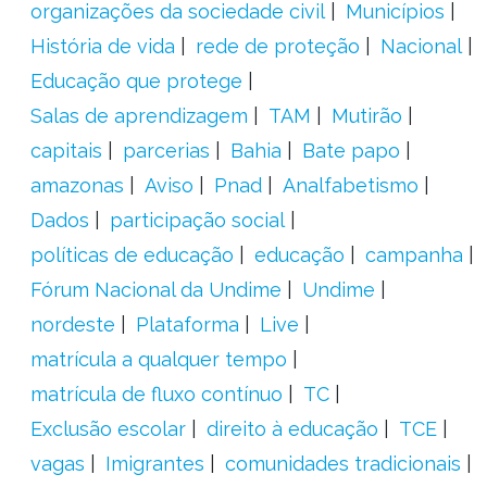
organizações da sociedade civil
Municípios
História de vida
rede de proteção
Nacional
Educação que protege
Salas de aprendizagem
TAM
Mutirão
capitais
parcerias
Bahia
Bate papo
amazonas
Aviso
Pnad
Analfabetismo
Dados
participação social
políticas de educação
educação
campanha
Fórum Nacional da Undime
Undime
nordeste
Plataforma
Live
matrícula a qualquer tempo
matrícula de fluxo contínuo
TC
Exclusão escolar
direito à educação
TCE
vagas
Imigrantes
comunidades tradicionais