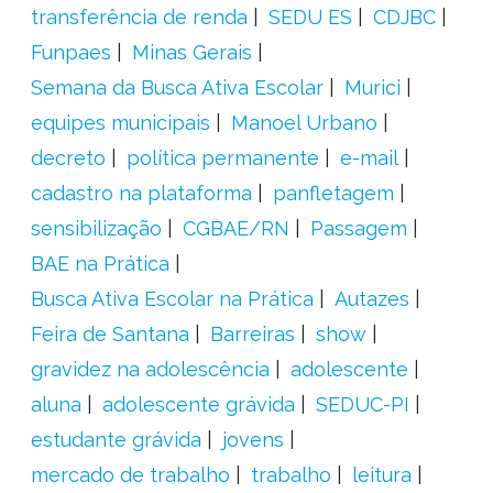
transferência de renda
SEDU ES
CDJBC
Funpaes
Minas Gerais
Semana da Busca Ativa Escolar
Murici
equipes municipais
Manoel Urbano
decreto
política permanente
e-mail
cadastro na plataforma
panfletagem
sensibilização
CGBAE/RN
Passagem
BAE na Prática
Busca Ativa Escolar na Prática
Autazes
Feira de Santana
Barreiras
show
gravidez na adolescência
adolescente
aluna
adolescente grávida
SEDUC-PI
estudante grávida
jovens
mercado de trabalho
trabalho
leitura