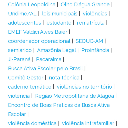
Colônia Leopoldina
Olho D'água Grande
Undime/AL
leis municipais
violências
adolescentes
estudante
rematrícula
EMEF Valdici Alves Baier
coordenador operacional
SEDUC-AM
semiárido
Amazônia Legal
Proinfância
Ji-Paraná
Pacaraima
Busca Ativa Escolar pelo Brasil
Comitê Gestor
nota técnica
caderno temático
violências no território
violência
Região Metropolitana de Alagoa
Encontro de Boas Práticas da Busca Ativa
Escolar
violência doméstica
violência intrafamiliar