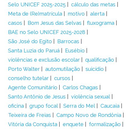
Selo UNICEF 2025-2025
cálculo das metas
Meta de (Re)matrícula
motivo
alerta
casos
Bom Jesus das Selvas
fluxograma
BAE no Selo UNICEF 2025-2028
São José do Egito
Barrocas
Santa Luzia do Paruá
Eusébio
violências e exclusão escolar
qualificação
Porto Walter
automutilação
suicídio
conselho tutelar
cursos
Agente Comunitário
Carlos Chagas
Santo Antônio de Jesus
violência sexual
oficina
grupo focal
Serra do Mel
Caucaia
Teixeira de Freias
Campo Novo de Rondônia
Vitória da Conquista
enquete
formalização