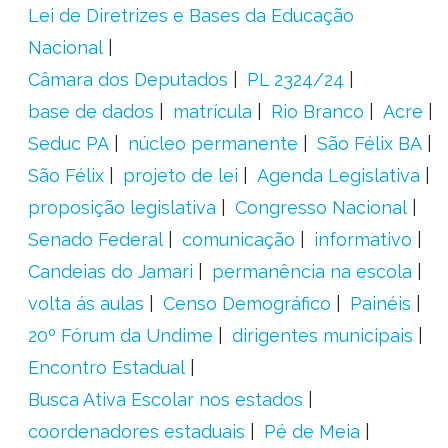
Lei de Diretrizes e Bases da Educação
Nacional
Câmara dos Deputados
PL 2324/24
base de dados
matrícula
Rio Branco
Acre
Seduc PA
núcleo permanente
São Félix BA
São Félix
projeto de lei
Agenda Legislativa
proposição legislativa
Congresso Nacional
Senado Federal
comunicação
informativo
Candeias do Jamari
permanência na escola
volta ás aulas
Censo Demográfico
Painéis
20º Fórum da Undime
dirigentes municipais
Encontro Estadual
Busca Ativa Escolar nos estados
coordenadores estaduais
Pé de Meia