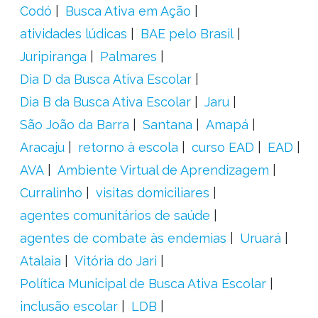
Codó
Busca Ativa em Ação
atividades lúdicas
BAE pelo Brasil
Juripiranga
Palmares
Dia D da Busca Ativa Escolar
Dia B da Busca Ativa Escolar
Jaru
São João da Barra
Santana
Amapá
Aracaju
retorno à escola
curso EAD
EAD
AVA
Ambiente Virtual de Aprendizagem
Curralinho
visitas domiciliares
agentes comunitários de saúde
agentes de combate às endemias
Uruará
Atalaia
Vitória do Jari
Política Municipal de Busca Ativa Escolar
inclusão escolar
LDB