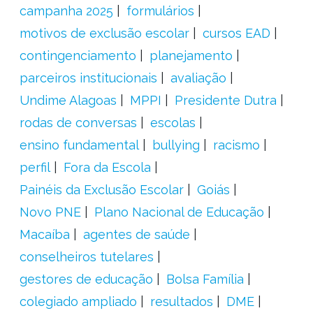
campanha 2025
formulários
motivos de exclusão escolar
cursos EAD
contingenciamento
planejamento
parceiros institucionais
avaliação
Undime Alagoas
MPPI
Presidente Dutra
rodas de conversas
escolas
ensino fundamental
bullying
racismo
perfil
Fora da Escola
Painéis da Exclusão Escolar
Goiás
Novo PNE
Plano Nacional de Educação
Macaíba
agentes de saúde
conselheiros tutelares
gestores de educação
Bolsa Família
colegiado ampliado
resultados
DME