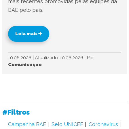
mais recentes promovidas pelas equipes da
BAE pelo país.
Leia mais
10.06.2026
|
Atualizado: 10.06.2026
|
Por
Comunicação
#Filtros
Campanha BAE
Selo UNICEF
Coronavírus