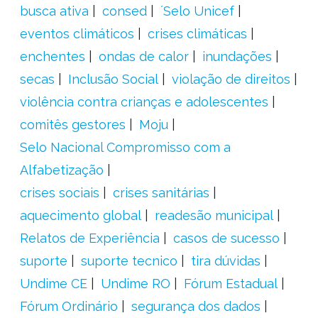
busca ativa
consed
´Selo Unicef
eventos climáticos
crises climáticas
enchentes
ondas de calor
inundações
secas
Inclusão Social
violação de direitos
violência contra crianças e adolescentes
comitês gestores
Moju
Selo Nacional Compromisso com a
Alfabetização
crises sociais
crises sanitárias
aquecimento global
readesão municipal
Relatos de Experiência
casos de sucesso
suporte
suporte tecnico
tira dúvidas
Undime CE
Undime RO
Fórum Estadual
Fórum Ordinário
segurança dos dados