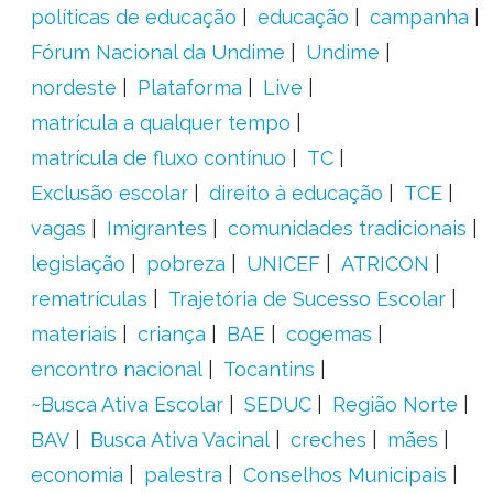
políticas de educação
educação
campanha
Fórum Nacional da Undime
Undime
nordeste
Plataforma
Live
matrícula a qualquer tempo
matrícula de fluxo contínuo
TC
Exclusão escolar
direito à educação
TCE
vagas
Imigrantes
comunidades tradicionais
legislação
pobreza
UNICEF
ATRICON
rematrículas
Trajetória de Sucesso Escolar
materiais
criança
BAE
cogemas
encontro nacional
Tocantins
~Busca Ativa Escolar
SEDUC
Região Norte
BAV
Busca Ativa Vacinal
creches
mães
economia
palestra
Conselhos Municipais