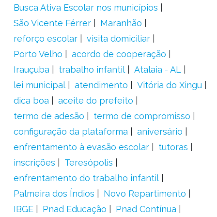
Busca Ativa Escolar nos municípios
São Vicente Férrer
Maranhão
reforço escolar
visita domiciliar
Porto Velho
acordo de cooperação
Irauçuba
trabalho infantil
Atalaia - AL
lei municipal
atendimento
Vitória do Xingu
dica boa
aceite do prefeito
termo de adesão
termo de compromisso
configuração da plataforma
aniversário
enfrentamento à evasão escolar
tutoras
inscrições
Teresópolis
enfrentamento do trabalho infantil
Palmeira dos Índios
Novo Repartimento
IBGE
Pnad Educação
Pnad Contínua