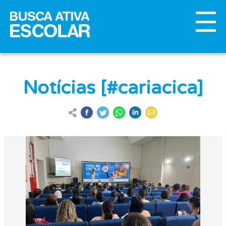
Notícias [#cariacica]