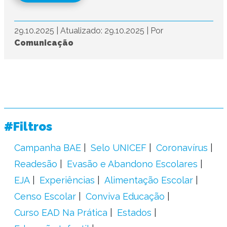
29.10.2025
|
Atualizado: 29.10.2025
|
Por
Comunicação
#Filtros
Campanha BAE
Selo UNICEF
Coronavírus
Readesão
Evasão e Abandono Escolares
EJA
Experiências
Alimentação Escolar
Censo Escolar
Conviva Educação
Curso EAD Na Prática
Estados