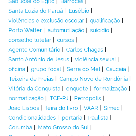
São José do Egito
Barrocas
Santa Luzia do Paruá
Eusébio
violências e exclusão escolar
qualificação
Porto Walter
automutilação
suicídio
conselho tutelar
cursos
Agente Comunitário
Carlos Chagas
Santo Antônio de Jesus
violência sexual
oficina
grupo focal
Serra do Mel
Caucaia
Teixeira de Freias
Campo Novo de Rondônia
Vitória da Conquista
enquete
formalização
normatização
TCE-RJ
Petrópolis
João Lisboa
feira do livro
VAAR
Simec
Condicionalidades
portaria
Paulista
Corumbá
Mato Grosso do Sul