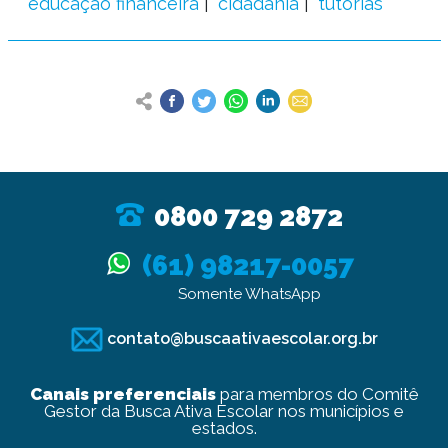
educação financeira
cidadania
tutorias
0800 729 2872
(61) 98217-0057
Somente WhatsApp
contato@buscaativaescolar.org.br
Canais preferenciais
para membros do Comitê
Gestor da Busca Ativa Escolar nos municípios e
estados.