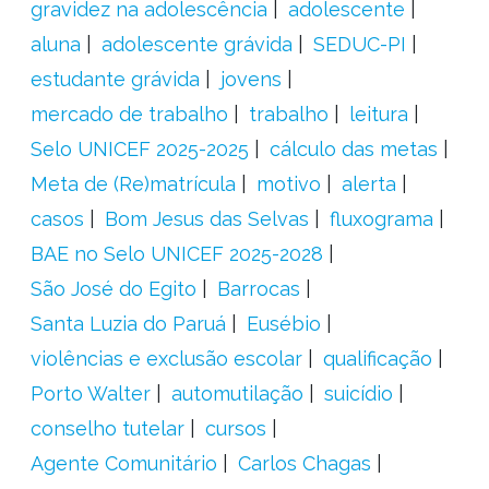
gravidez na adolescência
adolescente
aluna
adolescente grávida
SEDUC-PI
estudante grávida
jovens
mercado de trabalho
trabalho
leitura
Selo UNICEF 2025-2025
cálculo das metas
Meta de (Re)matrícula
motivo
alerta
casos
Bom Jesus das Selvas
fluxograma
BAE no Selo UNICEF 2025-2028
São José do Egito
Barrocas
Santa Luzia do Paruá
Eusébio
violências e exclusão escolar
qualificação
Porto Walter
automutilação
suicídio
conselho tutelar
cursos
Agente Comunitário
Carlos Chagas