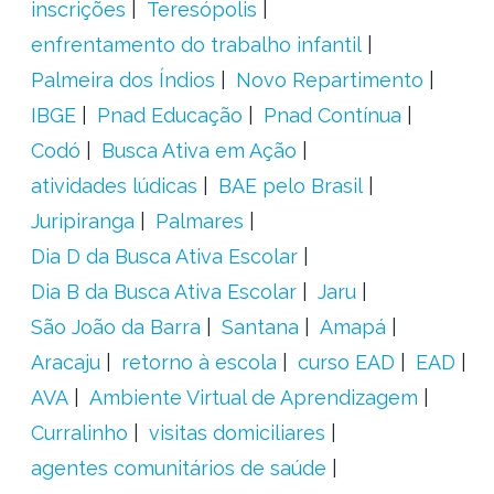
inscrições
Teresópolis
enfrentamento do trabalho infantil
Palmeira dos Índios
Novo Repartimento
IBGE
Pnad Educação
Pnad Contínua
Codó
Busca Ativa em Ação
atividades lúdicas
BAE pelo Brasil
Juripiranga
Palmares
Dia D da Busca Ativa Escolar
Dia B da Busca Ativa Escolar
Jaru
São João da Barra
Santana
Amapá
Aracaju
retorno à escola
curso EAD
EAD
AVA
Ambiente Virtual de Aprendizagem
Curralinho
visitas domiciliares
agentes comunitários de saúde