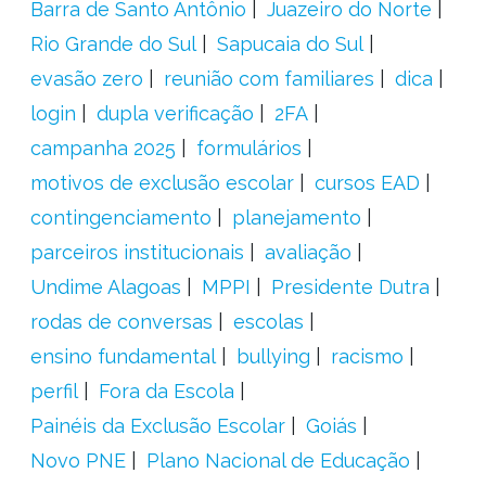
Barra de Santo Antônio
Juazeiro do Norte
Rio Grande do Sul
Sapucaia do Sul
evasão zero
reunião com familiares
dica
login
dupla verificação
2FA
campanha 2025
formulários
motivos de exclusão escolar
cursos EAD
contingenciamento
planejamento
parceiros institucionais
avaliação
Undime Alagoas
MPPI
Presidente Dutra
rodas de conversas
escolas
ensino fundamental
bullying
racismo
perfil
Fora da Escola
Painéis da Exclusão Escolar
Goiás
Novo PNE
Plano Nacional de Educação