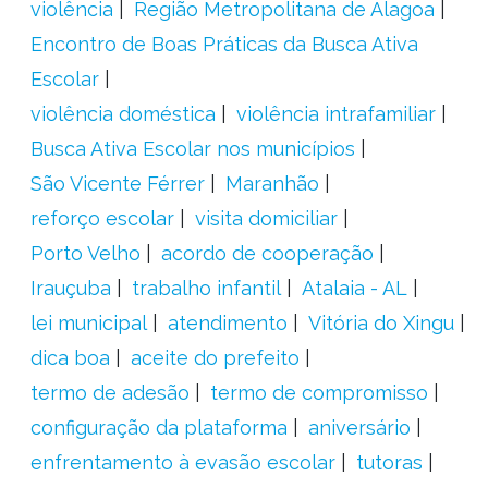
violência
Região Metropolitana de Alagoa
Encontro de Boas Práticas da Busca Ativa
Escolar
violência doméstica
violência intrafamiliar
Busca Ativa Escolar nos municípios
São Vicente Férrer
Maranhão
reforço escolar
visita domiciliar
Porto Velho
acordo de cooperação
Irauçuba
trabalho infantil
Atalaia - AL
lei municipal
atendimento
Vitória do Xingu
dica boa
aceite do prefeito
termo de adesão
termo de compromisso
configuração da plataforma
aniversário
enfrentamento à evasão escolar
tutoras