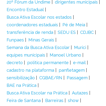
20º Fórum da Undime
dirigentes municipais
Encontro Estadual
Busca Ativa Escolar nos estados
coordenadores estaduais
Pé de Meia
transferência de renda
SEDU ES
CDJBC
Funpaes
Minas Gerais
Semana da Busca Ativa Escolar
Murici
equipes municipais
Manoel Urbano
decreto
política permanente
e-mail
cadastro na plataforma
panfletagem
sensibilização
CGBAE/RN
Passagem
BAE na Prática
Busca Ativa Escolar na Prática
Autazes
Feira de Santana
Barreiras
show