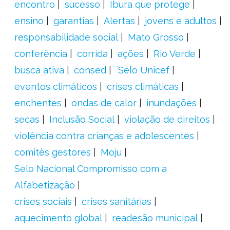
encontro
sucesso
Ibura que protege
ensino
garantias
Alertas
jovens e adultos
responsabilidade social
Mato Grosso
conferência
corrida
ações
Rio Verde
busca ativa
consed
´Selo Unicef
eventos climáticos
crises climáticas
enchentes
ondas de calor
inundações
secas
Inclusão Social
violação de direitos
violência contra crianças e adolescentes
comitês gestores
Moju
Selo Nacional Compromisso com a
Alfabetização
crises sociais
crises sanitárias
aquecimento global
readesão municipal