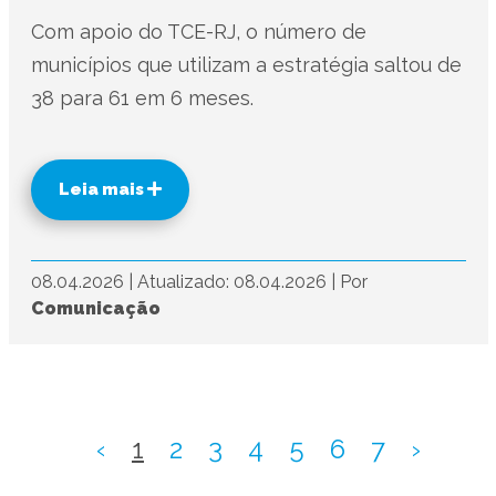
Com apoio do TCE-RJ, o número de
municípios que utilizam a estratégia saltou de
38 para 61 em 6 meses.
Leia mais
08.04.2026
|
Atualizado: 08.04.2026
|
Por
Comunicação
‹
1
2
3
4
5
6
7
›