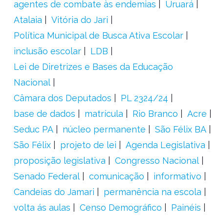
agentes de combate às endemias
Uruará
Atalaia
Vitória do Jari
Política Municipal de Busca Ativa Escolar
inclusão escolar
LDB
Lei de Diretrizes e Bases da Educação
Nacional
Câmara dos Deputados
PL 2324/24
base de dados
matrícula
Rio Branco
Acre
Seduc PA
núcleo permanente
São Félix BA
São Félix
projeto de lei
Agenda Legislativa
proposição legislativa
Congresso Nacional
Senado Federal
comunicação
informativo
Candeias do Jamari
permanência na escola
volta ás aulas
Censo Demográfico
Painéis