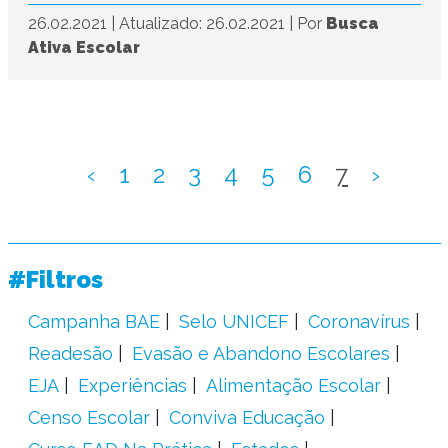
26.02.2021
|
Atualizado: 26.02.2021
|
Por
Busca
Ativa Escolar
‹
1
2
3
4
5
6
7
›
#Filtros
Campanha BAE
Selo UNICEF
Coronavírus
Readesão
Evasão e Abandono Escolares
EJA
Experiências
Alimentação Escolar
Censo Escolar
Conviva Educação