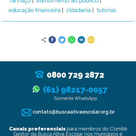
Tanhaçu
atendimento ao público
educação financeira
cidadania
tutorias
0800 729 2872
(61) 98217-0057
Somente WhatsApp
contato@buscaativaescolar.org.br
Canais preferenciais
para membros do Comitê
Gestor da Busca Ativa Escolar nos municípios e