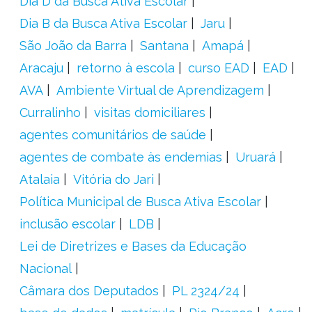
Dia D da Busca Ativa Escolar
Dia B da Busca Ativa Escolar
Jaru
São João da Barra
Santana
Amapá
Aracaju
retorno à escola
curso EAD
EAD
AVA
Ambiente Virtual de Aprendizagem
Curralinho
visitas domiciliares
agentes comunitários de saúde
agentes de combate às endemias
Uruará
Atalaia
Vitória do Jari
Política Municipal de Busca Ativa Escolar
inclusão escolar
LDB
Lei de Diretrizes e Bases da Educação
Nacional
Câmara dos Deputados
PL 2324/24