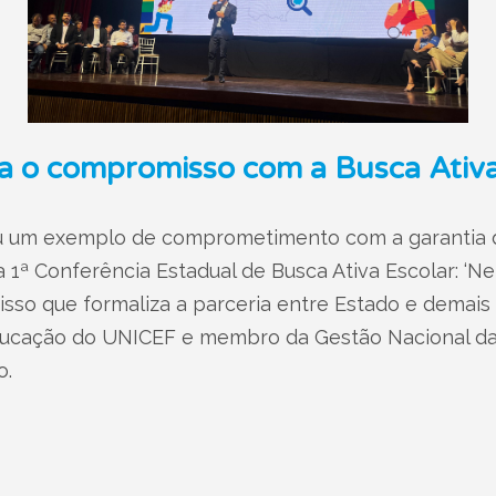
a o compromisso com a Busca Ativa
 um exemplo de comprometimento com a garantia d
 1ª Conferência Estadual de Busca Ativa Escolar: ‘N
sso que formaliza a parceria entre Estado e demais
 educação do UNICEF e membro da Gestão Nacional da 
o.