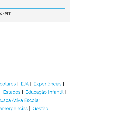
uc-MT
colares
EJA
Experiências
Estados
Educação Infantil
usca Ativa Escolar
 emergências
Gestão