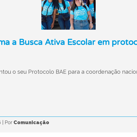
ma a Busca Ativa Escolar em protoc
tou o seu Protocolo BAE para a coordenação nacion
6
|
Por
Comunicação