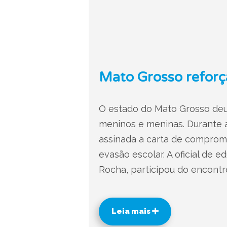
Mato Grosso reforç
O estado do Mato Grosso deu
meninos e meninas. Durante a
assinada a carta de compromi
evasão escolar. A oficial de
Rocha, participou do encontr
Leia mais