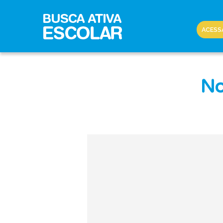
ACESS
No