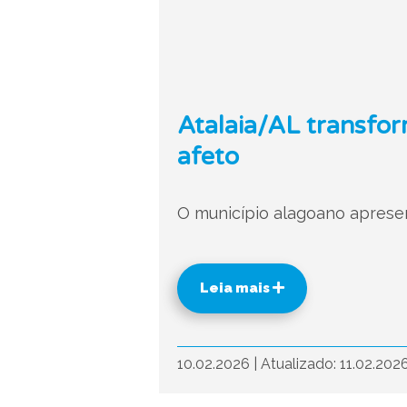
Atalaia/AL transfor
afeto
O município alagoano apresen
Leia mais
10.02.2026
|
Atualizado: 11.02.202