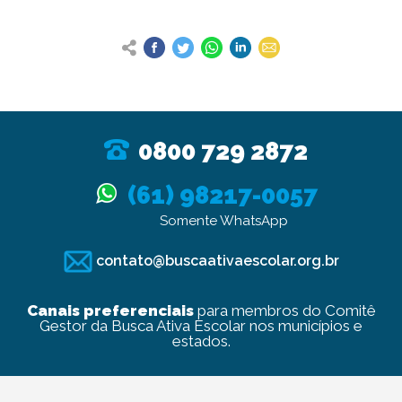
0800 729 2872
(61) 98217-0057
Somente WhatsApp
contato@buscaativaescolar.org.br
Canais preferenciais
para membros do Comitê
Gestor da Busca Ativa Escolar nos municípios e
estados.