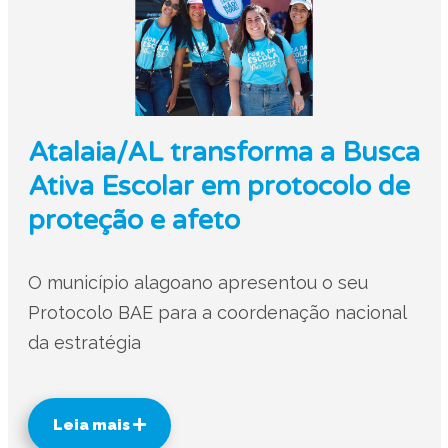
Atalaia/AL transforma a Busca
Ativa Escolar em protocolo de
proteção e afeto
O município alagoano apresentou o seu
Protocolo BAE para a coordenação nacional
da estratégia
Leia mais