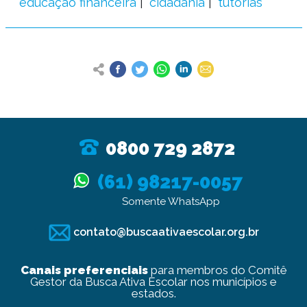
educação financeira
cidadania
tutorias
0800 729 2872
(61) 98217-0057
Somente WhatsApp
contato@buscaativaescolar.org.br
Canais preferenciais
para membros do Comitê
Gestor da Busca Ativa Escolar nos municípios e
estados.